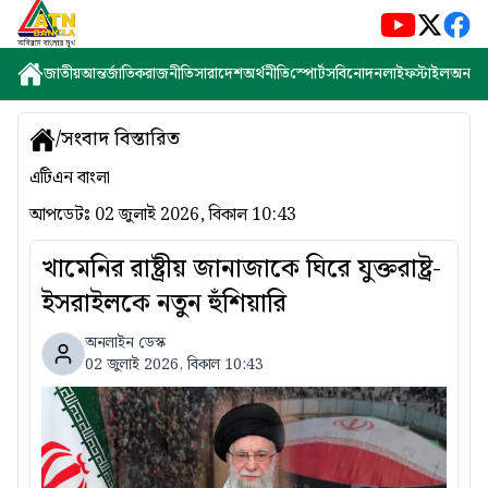
জাতীয়
আন্তর্জাতিক
রাজনীতি
সারাদেশ
অর্থনীতি
স্পোর্টস
বিনোদন
লাইফস্টাইল
অন্যান্
/
সংবাদ বিস্তারিত
এটিএন বাংলা
আপডেটঃ
02 জুলাই 2026, বিকাল 10:43
খামেনির রাষ্ট্রীয় জানাজাকে ঘিরে যুক্তরাষ্ট্র-
ইসরাইলকে নতুন হুঁশিয়ারি
অনলাইন ডেস্ক
02 জুলাই 2026, বিকাল 10:43