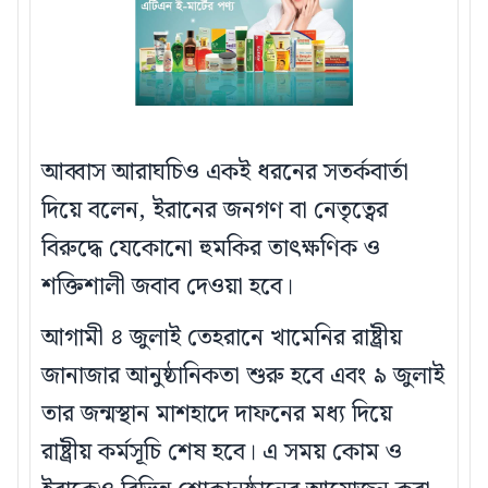
আব্বাস আরাঘচিও একই ধরনের সতর্কবার্তা
দিয়ে বলেন, ইরানের জনগণ বা নেতৃত্বের
বিরুদ্ধে যেকোনো হুমকির তাৎক্ষণিক ও
শক্তিশালী জবাব দেওয়া হবে।
আগামী ৪ জুলাই তেহরানে খামেনির রাষ্ট্রীয়
জানাজার আনুষ্ঠানিকতা শুরু হবে এবং ৯ জুলাই
তার জন্মস্থান মাশহাদে দাফনের মধ্য দিয়ে
রাষ্ট্রীয় কর্মসূচি শেষ হবে। এ সময় কোম ও