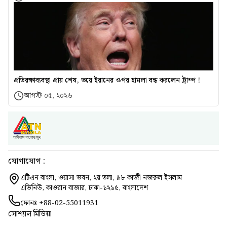
প্রতিরক্ষাব্যবস্থা প্রায় শেষ, ভয়ে ইরানের ওপর হামলা বন্ধ করলেন ট্রাম্প !
আগস্ট ০৫, ২০২৬
যোগাযোগ :
এটিএন বাংলা, ওয়াসা ভবন, ২য় তলা, ৯৮ কাজী নজরুল ইসলাম
এভিনিউ, কাওরান বাজার, ঢাকা-১২১৫, বাংলাদেশ
ফোনঃ
+88-02-55011931
সোশ্যাল মিডিয়া