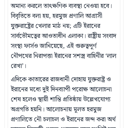
অমান্য করলে তাৎক্ষণিক ব্যবস্থা নেওয়া হবে।
বিবৃতিতে বলা হয়, হরমুজ প্রণালি আগ্রাসী
যুক্তরাষ্ট্রের খেলার মাঠ নয়; এটি ইরানের
সার্বভৌমত্বের আওতাধীন এলাকা। রাষ্ট্রীয় সংবাদ
সংস্থা ফার্সও জানিয়েছে, এই গুরুত্বপূর্ণ
নৌপথের নিরাপত্তা ইরানের সশস্ত্র বাহিনীর ‘লাল
রেখা’।
এদিকে কাতারের রাজধানী দোহায় যুক্তরাষ্ট্র ও
ইরানের মধ্যে দুই দিনব্যাপী পরোক্ষ আলোচনা
শেষ হলেও স্থায়ী শান্তি প্রতিষ্ঠায় উল্লেখযোগ্য
অগ্রগতি হয়নি। আলোচনায় মূলত হরমুজ
প্রণালিতে নৌ চলাচল ও ইরানের জব্দ করা অর্থ