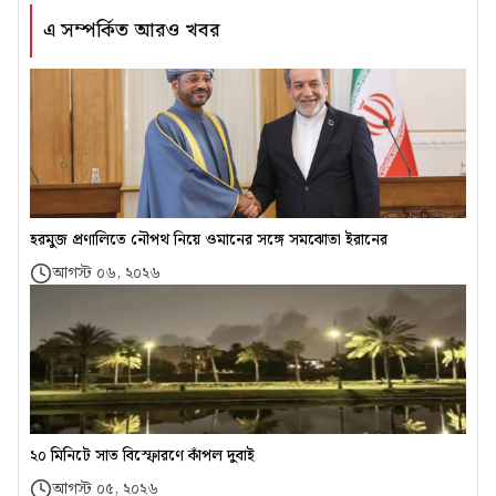
এ সম্পর্কিত আরও খবর
হরমুজ প্রণালিতে নৌপথ নিয়ে ওমানের সঙ্গে সমঝোতা ইরানের
আগস্ট ০৬, ২০২৬
২০ মিনিটে সাত বিস্ফোরণে কাঁপল দুবাই
আগস্ট ০৫, ২০২৬