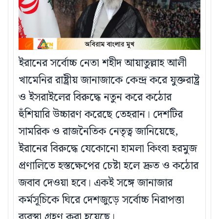
ইরানের সর্বোচ্চ নেতা শহীদ আয়াতুল্লাহ আলী
খামেনির রাষ্ট্রীয় জানাজাকে কেন্দ্র করে যুক্তরাষ্ট্র
ও ইসরাইলের বিরুদ্ধে নতুন করে কঠোর
হুঁশিয়ারি উচ্চারণ করেছে তেহরান। দেশটির
সামরিক ও রাজনৈতিক নেতৃত্ব জানিয়েছে,
ইরানের বিরুদ্ধে যেকোনো হামলা কিংবা হরমুজ
প্রণালিতে হস্তক্ষেপের চেষ্টা হলে দ্রুত ও কঠোর
জবাব দেওয়া হবে। একই সঙ্গে জানাজার
কর্মসূচিকে ঘিরে দেশজুড়ে সর্বোচ্চ নিরাপত্তা
ব্যবস্থা গ্রহণ করা হয়েছে।