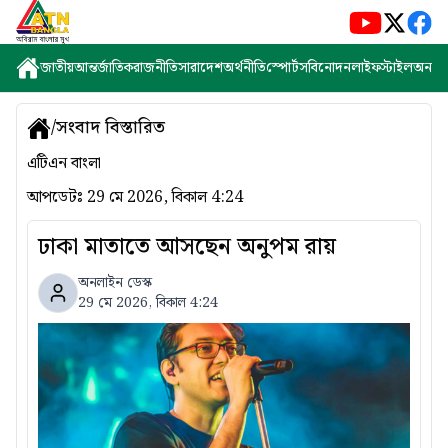
জাতীয়
আন্তর্জাতিক
রাজনীতি
সারাদেশ
অর্থনীতি
স্পোর্টস
বিনোদন
লাইফস্টাইল
অন্যান্
/
সংবাদ বিস্তারিত
এটিএন বাংলা
আপডেটঃ
29 মে 2026, বিকাল 4:24
ঢাকা মাতাতে আসছেন অনুপম রায়
অনলাইন ডেস্ক
29 মে 2026, বিকাল 4:24