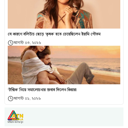
যে কারণে বলিউড ছেড়ে ‘কৃষক’ হতে চেয়েছিলেন ইয়ামি গৌতম
আগস্ট ০৩, ২০২৬
‘টক্সিক’ নিয়ে সমালোচনার জবাব দিলেন কিয়ারা
আগস্ট ০১, ২০২৬