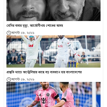
মেসির বাবার মৃত্যু, আর্জেন্টিনায় শোকের আবহ
আগস্ট ০৮, ২০২৬
প্রস্তুতি ম্যাচে অস্ট্রেলিয়ার কাছে বড় ব্যবধানে হার বাংলাদেশের
আগস্ট ০৮, ২০২৬