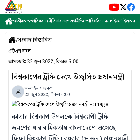
জাতীয়
আন্তর্জাতিক
রাজনীতি
সারাদেশ
অর্থনীতি
স্পোর্টস
বিনোদন
লাইফস্টাইল
অন্যান্
/
সংবাদ বিস্তারিত
এটিএন বাংলা
আপডেটঃ
22 জুন 2022, বিকাল 6:00
বিশ্বকাপের ট্রফি দেখে উচ্ছ্বসিত প্রধানমন্ত্রী
অনলাইন সংরক্ষণ
22 জুন 2022, বিকাল 6:00
কাতার বিশ্বকাপ উপলক্ষে বিশ্বব্যাপী ট্রফি
ভ্রমণের ধারাবাহিকতায় বাংলাদেশে এসেছে
ফিফা বিশ্বকাপ ট্রফি। বুধবার (৮ জুন) প্রধানমন্ত্রী