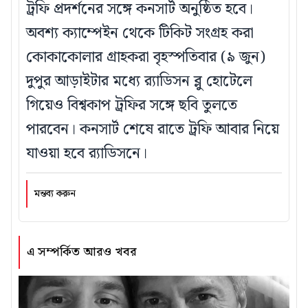
ট্রফি প্রদর্শনের সঙ্গে কনসার্ট অনুষ্ঠিত হবে।
অবশ্য ক্যাম্পেইন থেকে টিকিট সংগ্রহ করা
কোকাকোলার গ্রাহকরা বৃহস্পতিবার (৯ জুন)
দুপুর আড়াইটার মধ্যে র‍্যাডিসন ব্লু হোটেলে
গিয়েও বিশ্বকাপ ট্রফির সঙ্গে ছবি তুলতে
পারবেন। কনসার্ট শেষে রাতে ট্রফি আবার নিয়ে
যাওয়া হবে র‍্যাডিসনে।
মন্তব্য করুন
এ সম্পর্কিত আরও খবর