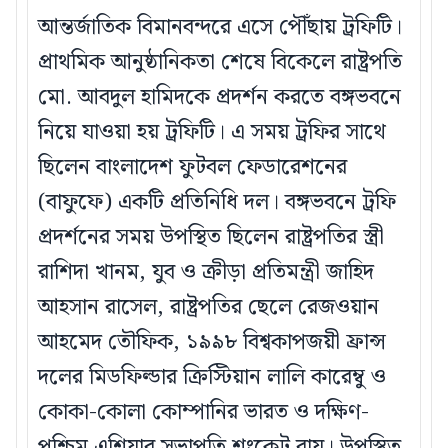
আন্তর্জাতিক বিমানবন্দরে এসে পৌঁছায় ট্রফিটি।
প্রাথমিক আনুষ্ঠানিকতা শেষে বিকেলে রাষ্ট্রপতি
মো. আবদুল হামিদকে প্রদর্শন করতে বঙ্গভবনে
নিয়ে যাওয়া হয় ট্রফিটি। এ সময় ট্রফির সাথে
ছিলেন বাংলাদেশ ফুটবল ফেডারেশনের
(বাফুফে) একটি প্রতিনিধি দল। বঙ্গভবনে ট্রফি
প্রদর্শনের সময় উপস্থিত ছিলেন রাষ্ট্রপতির স্ত্রী
রাশিদা খানম, যুব ও ক্রীড়া প্রতিমন্ত্রী জাহিদ
আহসান রাসেল, রাষ্ট্রপতির ছেলে রেজওয়ান
আহমেদ তৌফিক, ১৯৯৮ বিশ্বকাপজয়ী ফ্রান্স
দলের মিডফিল্ডার ক্রিস্টিয়ান লালি কারেম্বু ও
কোকা-কোলা কোম্পানির ভারত ও দক্ষিণ-
পশ্চিম এশিয়ার সভাপতি শংকেট রায়। উপস্থিত