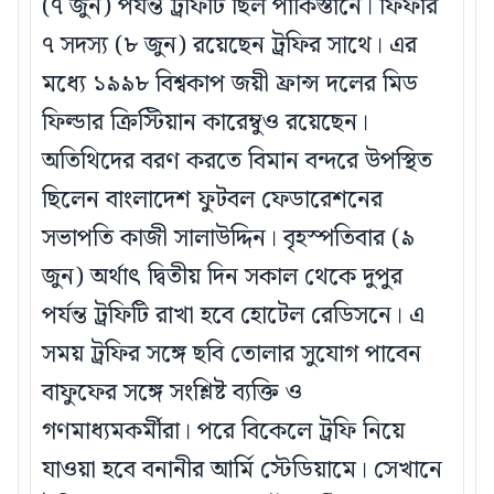
(৭ জুন) পর্যন্ত ট্রফিটি ছিল পাকিস্তানে। ফিফার
৭ সদস্য (৮ জুন) রয়েছেন ট্রফির সাথে। এর
মধ্যে ১৯৯৮ বিশ্বকাপ জয়ী ফ্রান্স দলের মিড
ফিল্ডার ক্রিস্টিয়ান কারেম্বুও রয়েছেন।
অতিথিদের বরণ করতে বিমান বন্দরে উপস্থিত
ছিলেন বাংলাদেশ ফুটবল ফেডারেশনের
সভাপতি কাজী সালাউদ্দিন। বৃহস্পতিবার (৯
জুন) অর্থাৎ দ্বিতীয় দিন সকাল থেকে দুপুর
পর্যন্ত ট্রফিটি রাখা হবে হোটেল রেডিসনে। এ
সময় ট্রফির সঙ্গে ছবি তোলার সুযোগ পাবেন
বাফুফের সঙ্গে সংশ্লিষ্ট ব্যক্তি ও
গণমাধ্যমকর্মীরা। পরে বিকেলে ট্রফি নিয়ে
যাওয়া হবে বনানীর আর্মি স্টেডিয়ামে। সেখানে