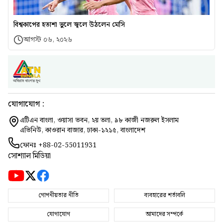
বিশ্বকাপের হতাশা ভুলে জ্বলে উঠলেন মেসি
আগস্ট ০৬, ২০২৬
যোগাযোগ :
এটিএন বাংলা, ওয়াসা ভবন, ২য় তলা, ৯৮ কাজী নজরুল ইসলাম
এভিনিউ, কাওরান বাজার, ঢাকা-১২১৫, বাংলাদেশ
ফোনঃ
+88-02-55011931
সোশ্যাল মিডিয়া
গোপনীয়তার নীতি
ব্যবহারের শর্তাবলি
যোগাযোগ
আমাদের সম্পর্কে