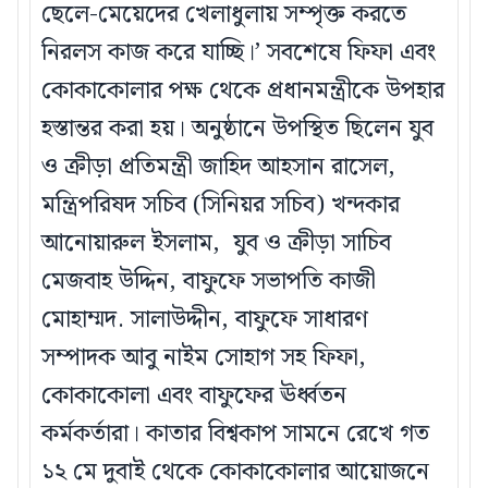
ছেলে-মেয়েদের খেলাধুলায় সম্পৃক্ত করতে
নিরলস কাজ করে যাচ্ছি।’ সবশেষে ফিফা এবং
কোকাকোলার পক্ষ থেকে প্রধানমন্ত্রীকে উপহার
হস্তান্তর করা হয়। অনুষ্ঠানে উপস্থিত ছিলেন যুব
ও ক্রীড়া প্রতিমন্ত্রী জাহিদ আহসান রাসেল,
মন্ত্রিপরিষদ সচিব (সিনিয়র সচিব) খন্দকার
আনোয়ারুল ইসলাম, যুব ও ক্রীড়া সাচিব
মেজবাহ উদ্দিন, বাফুফে সভাপতি কাজী
মোহাম্মদ. সালাউদ্দীন, বাফুফে সাধারণ
সম্পাদক আবু নাইম সোহাগ সহ ফিফা,
কোকাকোলা এবং বাফুফের ঊর্ধ্বতন
কর্মকর্তারা। কাতার বিশ্বকাপ সামনে রেখে গত
১২ মে দুবাই থেকে কোকাকোলার আয়োজনে