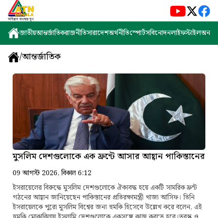
জাতীয়
আন্তর্জাতিক
রাজনীতি
সারাদেশ
অর্থনীতি
স্পোর্টস
বিনোদন
লাইফস্টাইল
অন্যান্
/
আন্তর্জাতিক
মুসলিম দেশগুলোকে এক ফ্রন্টে আসার আহ্বান পাকিস্তানের
09 আগস্ট 2026, বিকাল 6:12
ইসরায়েলের বিরুদ্ধে মুসলিম দেশগুলোকে ঐক্যবদ্ধ হয়ে একটি সামরিক ফ্রন্ট
গঠনের আহ্বান জানিয়েছেন পাকিস্তানের প্রতিরক্ষামন্ত্রী খাজা আসিফ। তিনি
ইসরায়েলকে পুরো মুসলিম বিশ্বের জন্য হুমকি হিসেবে উল্লেখ করে বলেন, এই
হুমকি মোকাবিলায় ইসলামি দেশগুলোকে একসঙ্গে কাজ করতে হবে।তুরস্ক ও