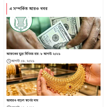
এ সম্পর্কিত আরও খবর
আজকের মুদ্রা বিনিময় হার: ৮ আগস্ট ২০২৬
আগস্ট ০৮, ২০২৬
আবারও বাড়ল স্বর্ণের দাম