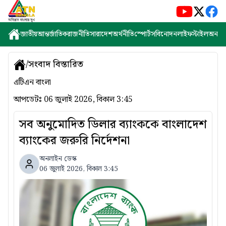
জাতীয়
আন্তর্জাতিক
রাজনীতি
সারাদেশ
অর্থনীতি
স্পোর্টস
বিনোদন
লাইফস্টাইল
অন্যান্
/
সংবাদ বিস্তারিত
এটিএন বাংলা
আপডেটঃ
06 জুলাই 2026, বিকাল 3:45
সব অনুমোদিত ডিলার ব্যাংককে বাংলাদেশ
ব্যাংকের জরুরি নির্দেশনা
অনলাইন ডেস্ক
06 জুলাই 2026, বিকাল 3:45