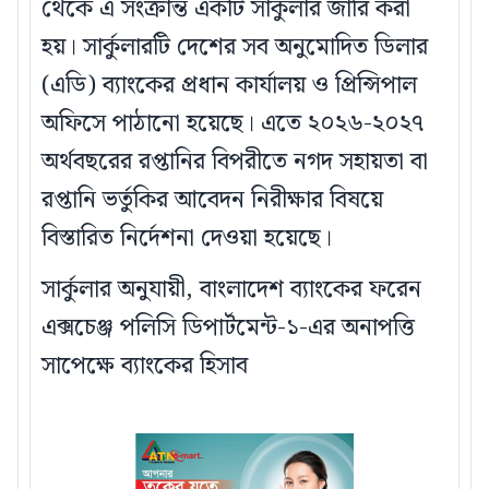
থেকে এ সংক্রান্ত একটি সার্কুলার জারি করা
হয়। সার্কুলারটি দেশের সব অনুমোদিত ডিলার
(এডি) ব্যাংকের প্রধান কার্যালয় ও প্রিন্সিপাল
অফিসে পাঠানো হয়েছে। এতে ২০২৬-২০২৭
অর্থবছরের রপ্তানির বিপরীতে নগদ সহায়তা বা
রপ্তানি ভর্তুকির আবেদন নিরীক্ষার বিষয়ে
বিস্তারিত নির্দেশনা দেওয়া হয়েছে।
সার্কুলার অনুযায়ী, বাংলাদেশ ব্যাংকের ফরেন
এক্সচেঞ্জ পলিসি ডিপার্টমেন্ট-১-এর অনাপত্তি
সাপেক্ষে ব্যাংকের হিসাব