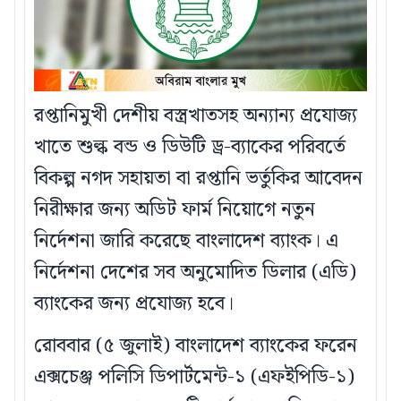
রপ্তানিমুখী দেশীয় বস্ত্রখাতসহ অন্যান্য প্রযোজ্য
খাতে শুল্ক বন্ড ও ডিউটি ড্র-ব্যাকের পরিবর্তে
বিকল্প নগদ সহায়তা বা রপ্তানি ভর্তুকির আবেদন
নিরীক্ষার জন্য অডিট ফার্ম নিয়োগে নতুন
নির্দেশনা জারি করেছে বাংলাদেশ ব্যাংক। এ
নির্দেশনা দেশের সব অনুমোদিত ডিলার (এডি)
ব্যাংকের জন্য প্রযোজ্য হবে।
রোববার (৫ জুলাই) বাংলাদেশ ব্যাংকের ফরেন
এক্সচেঞ্জ পলিসি ডিপার্টমেন্ট-১ (এফইপিডি-১)