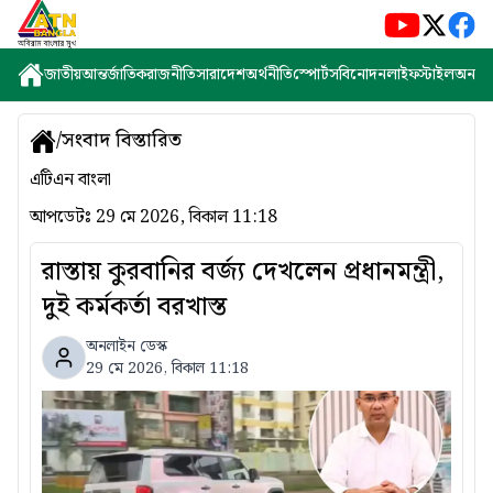
জাতীয়
আন্তর্জাতিক
রাজনীতি
সারাদেশ
অর্থনীতি
স্পোর্টস
বিনোদন
লাইফস্টাইল
অন্যান্
/
সংবাদ বিস্তারিত
এটিএন বাংলা
আপডেটঃ
29 মে 2026, বিকাল 11:18
রাস্তায় কুরবানির বর্জ্য দেখলেন প্রধানমন্ত্রী,
দুই কর্মকর্তা বরখাস্ত
অনলাইন ডেস্ক
29 মে 2026, বিকাল 11:18