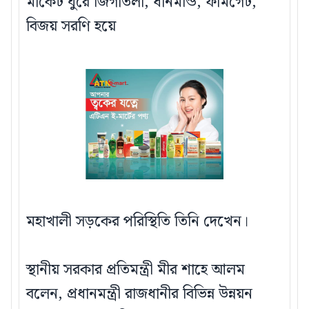
মার্কেট ঘুরে জিগাতলা, ধানমন্ডি, ফার্মগেট,
বিজয় সরণি হয়ে
মহাখালী সড়কের পরিস্থিতি তিনি দেখেন।
স্থানীয় সরকার প্রতিমন্ত্রী মীর শাহে আলম
বলেন, প্রধানমন্ত্রী রাজধানীর বিভিন্ন উন্নয়ন