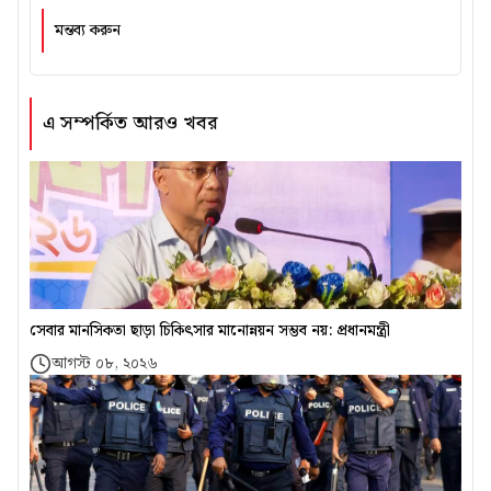
মন্তব্য করুন
এ সম্পর্কিত আরও খবর
সেবার মানসিকতা ছাড়া চিকিৎসার মানোন্নয়ন সম্ভব নয়: প্রধানমন্ত্রী
আগস্ট ০৮, ২০২৬