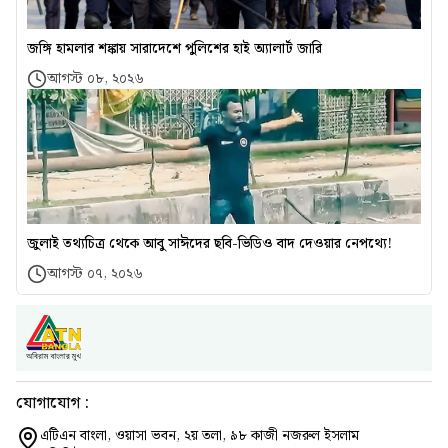
জঙ্গি হামলার শঙ্কায় সারাদেশে পুলিশের হাই অ্যালার্ট জারি
আগস্ট ০৮, ২০২৬
জুলাই তথ্যচিত্র থেকে আবু সাঈদের ছবি-ভিডিও বাদ দেওয়ার নেপথ্যে!
আগস্ট ০৭, ২০২৬
যোগাযোগ :
এটিএন বাংলা, ওয়াসা ভবন, ২য় তলা, ৯৮ কাজী নজরুল ইসলাম