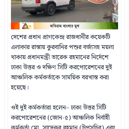
দেশের প্রধান প্রাণকেন্দ্র রাজধানীর কয়েকটি
এলাকার রাস্তায় কুরবানির পশুর বর্জ্যসহ ময়লা
থাকায় প্রধানমন্ত্রী তারেক রহমানের নির্দেশে
ঢাকা উত্তর ও দক্ষিণ সিটি করপোরেশনের দুই
আঞ্চলিক কর্মকর্তাকে সাময়িক বরখাস্ত করা
হয়েছে।
ওই দুই কর্মকর্তারা হলেন– ঢাকা উত্তর সিটি
করপোরেশনের (জোন-৫) আঞ্চলিক নির্বাহী
কর্মকর্তা মো. সাদেকুর রহমান (উপসচিব) এবং