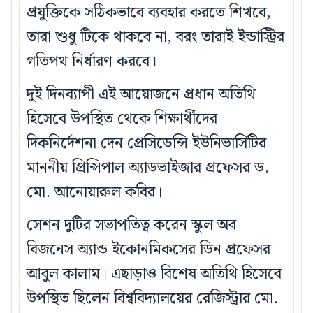
প্রযুক্তিকে সঠিকভাবে ব্যবহার করতে শিখবে,
তারা শুধু টিকে থাকবে না, বরং তারাই ইন্ডাস্ট্রির
গতিপথ নির্ধারণ করবে।
দুই দিনব্যাপী এই আয়োজনে প্রধান অতিথি
হিসেবে উপস্থিত থেকে শিক্ষার্থীদের
দিকনির্দেশনা দেন প্রেসিডেন্সি ইউনিভার্সিটির
মাননীয় প্রিন্সিপাল অ্যাডভাইজার প্রফেসর ড.
মো. আনোয়ারুল কবির।
সেশন দুটির সভাপতিত্ব করেন স্কুল অব
বিজনেস অ্যান্ড ইকোনমিকসের ডিন প্রফেসর
আবুল কালাম। এছাড়াও বিশেষ অতিথি হিসেবে
উপস্থিত ছিলেন বিশ্ববিদ্যালয়ের রেজিস্ট্রার মো.