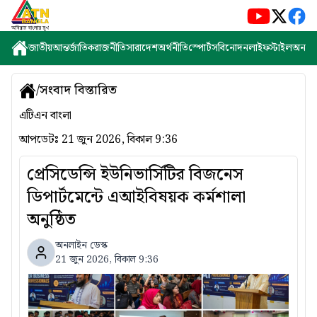
জাতীয়
আন্তর্জাতিক
রাজনীতি
সারাদেশ
অর্থনীতি
স্পোর্টস
বিনোদন
লাইফস্টাইল
অন্যান্
/
সংবাদ বিস্তারিত
এটিএন বাংলা
আপডেটঃ
21 জুন 2026, বিকাল 9:36
প্রেসিডেন্সি ইউনিভার্সিটির বিজনেস
ডিপার্টমেন্টে এআইবিষয়ক কর্মশালা
অনুষ্ঠিত
অনলাইন ডেস্ক
21 জুন 2026, বিকাল 9:36