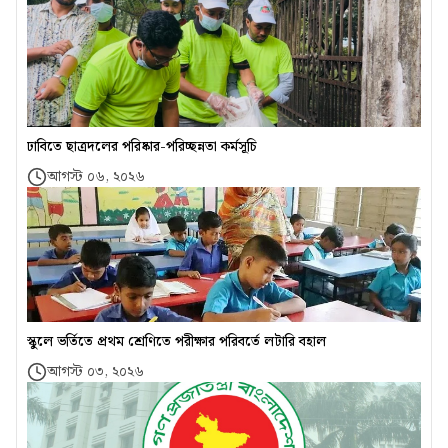
ঢাবিতে ছাত্রদলের পরিষ্কার-পরিচ্ছন্নতা কর্মসূচি
আগস্ট ০৬, ২০২৬
স্কুলে ভর্তিতে প্রথম শ্রেণিতে পরীক্ষার পরিবর্তে লটারি বহাল
আগস্ট ০৩, ২০২৬