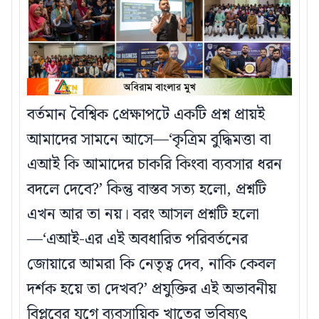
বর্তমান বৈশ্বিক প্রেক্ষাপটে একটি প্রশ্ন প্রায়ই
আমাদের সামনে আসে—‘কৃত্রিম বুদ্ধিমত্তা বা
এআই কি আমাদের চাকরি কিংবা ব্যবসার ধরন
বদলে দেবে?’ কিন্তু বাস্তব সত্য হলো, প্রশ্নটি
এখন আর তা নয়। বরং আসল প্রশ্নটি হলো
—‘এআই-এর এই অবধারিত পরিবর্তনের
জোয়ারে আমরা কি নেতৃত্ব দেব, নাকি কেবল
দর্শক হয়ে তা দেখব?’ প্রযুক্তির এই অভাবনীয়
বিপ্লবের যুগে ব্যবসায়িক খাতের ভবিষ্যৎ