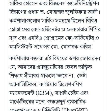
সাকির হোসেন এবং বিজনেস অ্যাডমিনিস্ট্রেশন
বিভাগের প্রধান ড. মোহাম্মদ জুলফিকার আলী।
কর্মশালাগুলোর সার্বিক সমন্বয়ে ছিলেন বিবিএ
প্রোগ্রামের কো-অর্ডিনেটর ও লেকচারার শিশির
দাস এবং এমবিএ প্রোগ্রামের কো-অর্ডিনেটর ও
অ্যাসিস্ট্যান্ট প্রফেসর মো. মোবারক করিম।
কর্মশালায় বক্তারা এই বিষয়ের ওপর জোর দেন
যে, আমাদের গ্র্যাজুয়েটদের কেবল তাত্ত্বিক
শিক্ষায় সীমাবদ্ধ থাকলে চলবে না। ডেটা
অ্যানালিটিকস, কাস্টমার রিলেশনশিপ
ম্যানেজমেন্ট (CRM), সাপ্লাই চেইন এবং
মার্কেটিংয়ের মতো গুরুত্বপূর্ণ ব্যবসায়িক
ক্ষেত্রগুলোতে চ্যাটজিপিটি (ChatGPT),