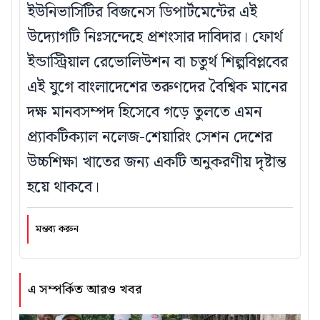
ইউনিভার্সিটির বিজনেস ডিপার্টমেন্টের এই
উদ্যোগটি নিঃসন্দেহে প্রশংসার দাবিদার। ফোর্থ
ইন্ডাস্ট্রিয়াল রেভোলিউশন বা চতুর্থ শিল্পবিপ্লবের
এই যুগে বাংলাদেশের তরুণদের বৈশ্বিক মানের
দক্ষ মানবসম্পদ হিসেবে গড়ে তুলতে এমন
প্র্যাকটিক্যাল নলেজ-শেয়ারিং সেশন দেশের
উচ্চশিক্ষা খাতের জন্য একটি অনুকরণীয় দৃষ্টান্ত
হয়ে থাকবে।
মন্তব্য করুন
এ সম্পর্কিত আরও খবর