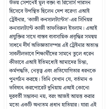
উভয় সেশনেই মূল বক্তা বা রিসোর্স পারসন
হিসেবে উপস্থিত ছিলেন দেশ বরেণ‍্য এআই
ট্রেইনার, ‘কাজী কনসালট্যান্টস’-এর সিনিয়র
কনসালট্যান্ট কাজী তাফসিরুল ইসলাম। এআই
প্রযুক্তির সাথে বাস্তব ব্যবসায়িক প্রবৃদ্ধির সমন্বয়
সাধনে দীর্ঘ অভিজ্ঞতাসম্পন্ন এই ট্রেইনার অত্যন্ত
সাবলীলভাবে শিক্ষার্থীদের সামনে তুলে ধরেন
কীভাবে এআই ইতিমধ্যেই আমাদের চিন্তা,
কর্মপদ্ধতি, নেতৃত্ব এবং প্রতিযোগিতার ধরনকে
পুনর্গঠন করছে। তিনি দেখান যে, বর্তমান ও
ভবিষ্যৎ করপোরেট দুনিয়ায় এআই কোনো
দূরবর্তী সম্ভাবনা নয়, বরং আজই আয়ত্ত করার
মতো একটি অন্যতম প্রধান হাতিয়ার। যারা এই