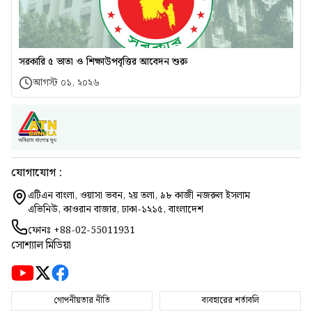
সরকারি ৫ ভাতা ও শিক্ষাউপবৃত্তির আবেদন শুরু
আগস্ট ০১, ২০২৬
যোগাযোগ :
এটিএন বাংলা, ওয়াসা ভবন, ২য় তলা, ৯৮ কাজী নজরুল ইসলাম
এভিনিউ, কাওরান বাজার, ঢাকা-১২১৫, বাংলাদেশ
ফোনঃ
+88-02-55011931
সোশ্যাল মিডিয়া
গোপনীয়তার নীতি
ব্যবহারের শর্তাবলি