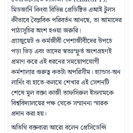
মিডজার্নি কিংবা বিভিন্ন প্রেডিক্টিভ এআই টুলস
কীভাবে বৈপ্লবিক পরিবর্তন আনছে, তা আমাদের
পাঠ্যসূচির অংশ হওয়া জরুরি।
গ্র্যাজুয়েট ও কর্মজীবী পেশাজীবীদের উপচে
পড়া ভিড় এবং তাদের স্বতঃস্ফূর্ত অংশগ্রহণই
প্রমাণ করে এই ধরনের সময়োপযোগী
কর্মশালার গুরুত্ব কতটা অপরিসীম। হ্যান্ডস-অন
লার্নিং বা হাতে-কলমে শেখার এই সেশনটি
শেষে মূল বক্তা কাজী তাফসিরুল ইসলামকে
বিশ্ববিদ্যালয়ের পক্ষ থেকে সম্মাননা স্মারক
প্রদান করা হয়।
অতিথি বক্তব্যরা আরো বলেন প্রেসিডেন্সি