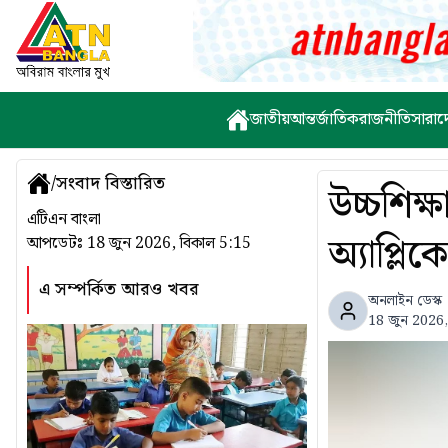
জাতীয়
আন্তর্জাতিক
রাজনীতি
সারাদ
/
সংবাদ বিস্তারিত
উচ্চশিক্
এটিএন বাংলা
অ্যাপ্লি
আপডেটঃ
18 জুন 2026, বিকাল 5:15
এ সম্পর্কিত আরও খবর
অনলাইন ডেস্ক
18 জুন 2026,