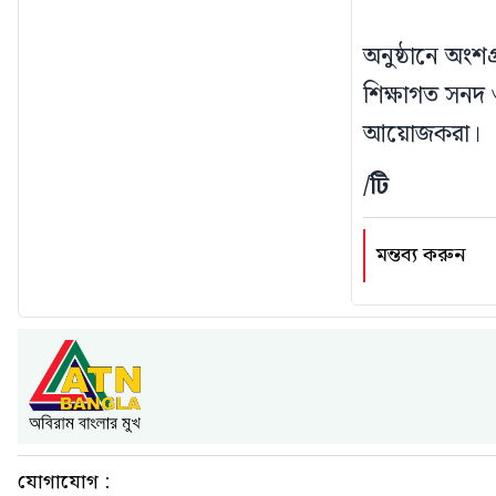
অনুষ্ঠানে অংশগ
শিক্ষাগত সনদ 
আয়োজকরা।
/টি
মন্তব্য করুন
যোগাযোগ :