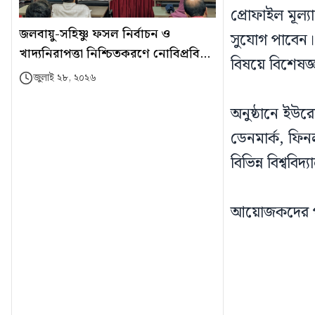
প্রোফাইল মূল্
জলবায়ু-সহিষ্ণু ফসল নির্বাচন ও
সুযোগ পাবেন। এ
খাদ্যনিরাপত্তা নিশ্চিতকরণে নোবিপ্রবিতে
বিষয়ে বিশেষজ
সেমিনার
জুলাই ২৮, ২০২৬
অনুষ্ঠানে ইউরো
ডেনমার্ক, ফিনল্
বিভিন্ন বিশ্বব
আয়োজকদের পক