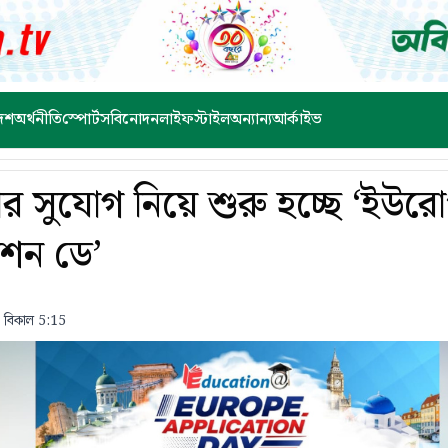
েশ
অর্থনীতি
স্পোর্টস
বিনোদন
লাইফস্টাইল
অন্যান্য
আর্কাইভ
ষার সুযোগ নিয়ে শুরু হচ্ছে ‘ইউর
কেশন ডে’
 বিকাল 5:15