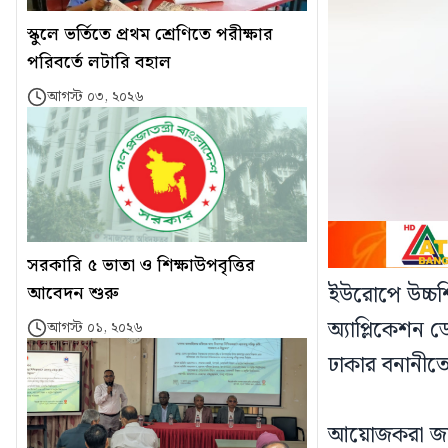
স্কুলে ভর্তিতে প্রথম শ্রেণিতে পরীক্ষার
পরিবর্তে লটারি বহাল
আগস্ট ০৩, ২০২৬
সরকারি ৫ ভাতা ও শিক্ষাউপবৃত্তির
ইউরোপে উচ্চশিক
আবেদন শুরু
অ্যাপ্লিকেশন
আগস্ট ০১, ২০২৬
ঢাকার বনানীতে
আয়োজকরা জানান