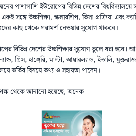
যায়নের পাশাপাশি ইউরোপের বিভিন্ন দেশের বিশ্ববিদ্যালয়
কই সঙ্গে উচ্চশিক্ষা, স্কলারশিপ, ভিসা প্রক্রিয়া এবং ক্যা
্ঞদের কাছ থেকে পরামর্শ নেওয়ার সুযোগ থাকবে।
পের বিভিন্ন দেশের উচ্চশিক্ষার সুযোগ তুলে ধরা হবে। আগ্
যান্ড, গ্রিস, হাঙ্গেরি, মাল্টা, আয়ারল্যান্ড, ইতালি, যুক্তর
িদ্যালয়ে ভর্তির বিষয়ে তথ্য ও সহায়তা পাবেন।
্ষ থেকে জানানো হয়েছে, অনেক