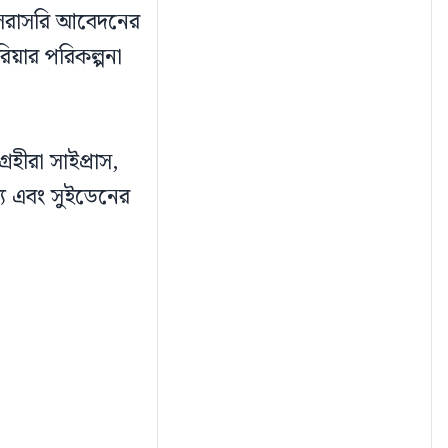
ে সরাসরি আবেদনের
রিয়ার পরিকল্পনা
রহীরা সাইপ্রাস,
াজ্য এবং সুইডেনের