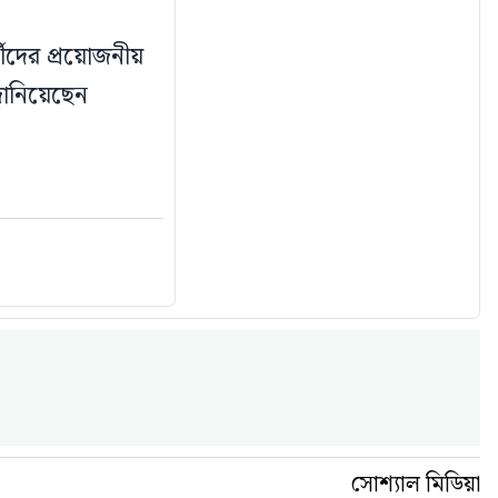
্থীদের প্রয়োজনীয়
জানিয়েছেন
সোশ্যাল মিডিয়া