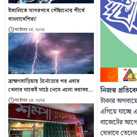
ইতালিতে সাগরপথে পৌঁছানোর শীর্ষে
বাংলাদেশিরা!
অক্টোবর ২৪, ২০২৫
ব্রাহ্মণবাড়িয়ায় টর্নেডোর পর এবার
নিজস্ব প্রতিব
খেলার মাঝেই মাঠে নেমে এলো ভয়াবহ
বজ্রপাত
টাকার অপব্যয়ে
অক্টোবর ১৪, ২০২৫
এগিয়ে যাচ্ছে এ
বাজেটের আগে অর
যেভাবে তেলের 