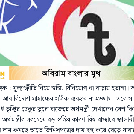
েদক :
মূল্যস্ফীতি নিয়ে স্বস্তি, বিনিয়োগ না বাড়ায় হতাশা।
 আর বিদেশি সাহায্যের সঠিক ব্যবহার না হওয়ায়। তবে সাম
ই তৃপ্তির ঢেকুর তুলে বাজেটে অর্থমন্ত্রী দেখালেন বেশ কিছ
্থমন্ত্রীর সবচেয়ে বড় স্বস্তির কারণ বিশ্ব বাজারে জ্বালা
দাম কমছে তাতে জিনিসপত্রের দাম হুহু করে বেড়ে যাবার