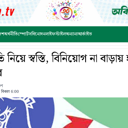
েশ
অর্থনীতি
স্পোর্টস
বিনোদন
লাইফস্টাইল
অন্যান্য
আর্কাইভ
ীতি নিয়ে স্বস্তি, বিনিয়োগ না বাড়ায়
র
ষণ
 বিকাল 6:00