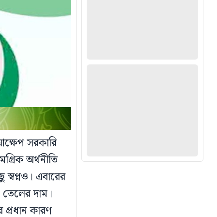
 আক্ষেপ সরকারি
গ্রিক অর্থনীতি
ু স্বপ্নও। এবারের
নী তেলের দাম।
 প্রধান কারণ