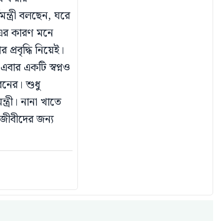
মন্ত্রী বলছেন, ঘরে
ই এর কারণ মনে
 প্রবৃদ্ধি নিয়েই।
ার একটি স্বপ্নও
বনের। শুধু
ত্রী। ‌নানা খাতে
জীবীদের জন্য