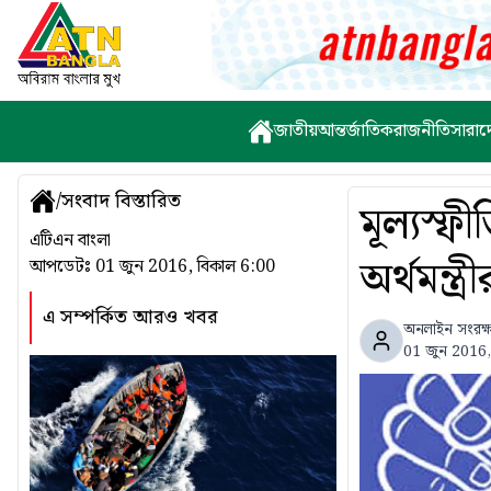
জাতীয়
আন্তর্জাতিক
রাজনীতি
সারাদ
/
সংবাদ বিস্তারিত
মূল্যস্ফ
এটিএন বাংলা
অর্থমন্ত্রী
আপডেটঃ
01 জুন 2016, বিকাল 6:00
এ সম্পর্কিত আরও খবর
অনলাইন সংরক্
01 জুন 2016,