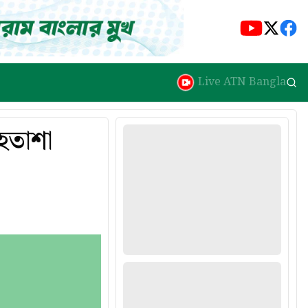
Live ATN Bangla
 হতাশা