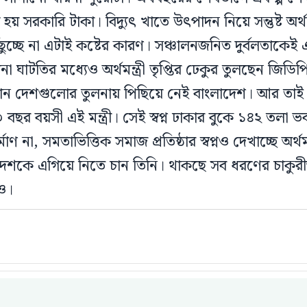
 হয় সরকারি টাকা। বিদ্যুৎ খাতে উৎপাদন নিয়ে সন্তুষ্ট অর্থ
ৌঁছুচ্ছে না এটাই কষ্টের কারণ। সঞ্চালনজনিত দুর্বলতাকে
ানা ঘাটতির মধ্যেও অর্থমন্ত্রী তৃপ্তির ঢেকুর তুলছেন জিডিপির
ন দেশগুলোর তুলনায় পিছিয়ে নেই বাংলাদেশ। আর তাই এব
বছর বয়সী এই মন্ত্রী। সেই স্বপ্ন ঢাকার বুকে ১৪২ তলা ভ
ণ না, সমতাভিত্তিক সমাজ প্রতিষ্ঠার স্বপ্নও দেখাচ্ছে অর্থমন্
দেশকে এগিয়ে নিতে চান তিনি। থাকছে সব ধরণের চাকুরী
ও।