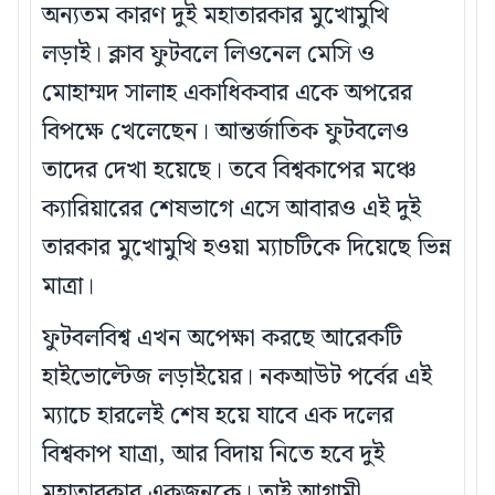
অন্যতম কারণ দুই মহাতারকার মুখোমুখি
লড়াই। ক্লাব ফুটবলে লিওনেল মেসি ও
মোহাম্মদ সালাহ একাধিকবার একে অপরের
বিপক্ষে খেলেছেন। আন্তর্জাতিক ফুটবলেও
তাদের দেখা হয়েছে। তবে বিশ্বকাপের মঞ্চে
ক্যারিয়ারের শেষভাগে এসে আবারও এই দুই
তারকার মুখোমুখি হওয়া ম্যাচটিকে দিয়েছে ভিন্ন
মাত্রা।
ফুটবলবিশ্ব এখন অপেক্ষা করছে আরেকটি
হাইভোল্টেজ লড়াইয়ের। নকআউট পর্বের এই
ম্যাচে হারলেই শেষ হয়ে যাবে এক দলের
বিশ্বকাপ যাত্রা, আর বিদায় নিতে হবে দুই
মহাতারকার একজনকে। তাই আগামী