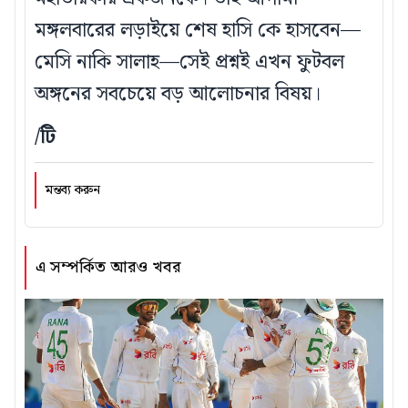
মঙ্গলবারের লড়াইয়ে শেষ হাসি কে হাসবেন—
মেসি নাকি সালাহ—সেই প্রশ্নই এখন ফুটবল
অঙ্গনের সবচেয়ে বড় আলোচনার বিষয়।
/টি
মন্তব্য করুন
এ সম্পর্কিত আরও খবর