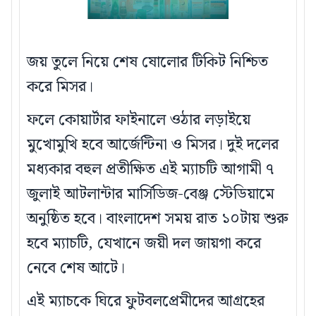
জয় তুলে নিয়ে শেষ ষোলোর টিকিট নিশ্চিত
করে মিসর।
ফলে কোয়ার্টার ফাইনালে ওঠার লড়াইয়ে
মুখোমুখি হবে আর্জেন্টিনা ও মিসর। দুই দলের
মধ্যকার বহুল প্রতীক্ষিত এই ম্যাচটি আগামী ৭
জুলাই আটলান্টার মার্সিডিজ-বেঞ্জ স্টেডিয়ামে
অনুষ্ঠিত হবে। বাংলাদেশ সময় রাত ১০টায় শুরু
হবে ম্যাচটি, যেখানে জয়ী দল জায়গা করে
নেবে শেষ আটে।
এই ম্যাচকে ঘিরে ফুটবলপ্রেমীদের আগ্রহের