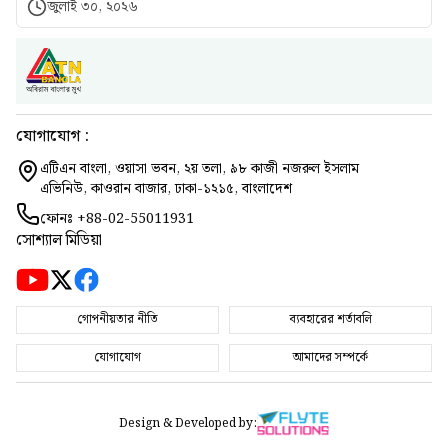
জুলাই ৩০, ২০২৬
যোগাযোগ :
এটিএন বাংলা, ওয়াসা ভবন, ২য় তলা, ৯৮ কাজী নজরুল ইসলাম
এভিনিউ, কাওরান বাজার, ঢাকা-১২১৫, বাংলাদেশ
ফোনঃ
+88-02-55011931
সোশ্যাল মিডিয়া
গোপনীয়তার নীতি
ব্যবহারের শর্তাবলি
যোগাযোগ
আমাদের সম্পর্কে
Design & Developed by: