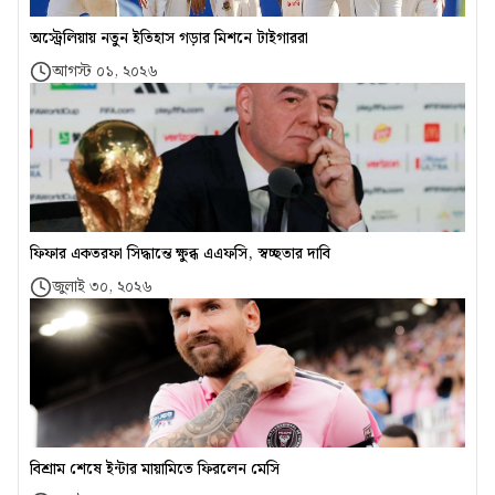
অস্ট্রেলিয়ায় নতুন ইতিহাস গড়ার মিশনে টাইগাররা
আগস্ট ০১, ২০২৬
ফিফার একতরফা সিদ্ধান্তে ক্ষুব্ধ এএফসি, স্বচ্ছতার দাবি
জুলাই ৩০, ২০২৬
বিশ্রাম শেষে ইন্টার মায়ামিতে ফিরলেন মেসি