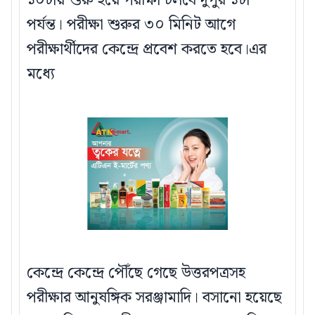
১০টায় শুরু হয়ে পরীক্ষা চলবে দুপুর ১টা
পর্যন্ত। পরীক্ষা শুরুর ৩০ মিনিট আগে
পরীক্ষার্থীদের কেন্দ্রে প্রবেশ করতে হবে।এর
মধ্যে
কেন্দ্রে কেন্দ্রে পৌঁছে গেছে উত্তরপত্রসহ
পরীক্ষার আনুষঙ্গিক সরঞ্জামাদি। বসানো হয়েছে