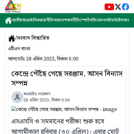
জাতীয়
আন্তর্জাতিক
রাজনীতি
সারাদেশ
অর্থনীতি
স্পোর্টস
বিনোদন
লাইফস্টাইল
অন্যান্
/
সংবাদ বিস্তারিত
এটিএন বাংলা
আপডেটঃ
28 এপ্রিল 2023, বিকাল 6:00
কেন্দ্রে পৌঁছে গেছে সরঞ্জাম, আসন বিন্যাস
সম্পন্ন
অনলাইন সংরক্ষণ
28 এপ্রিল 2023, বিকাল 6:00
এসএসসি ও সমমানের পরীক্ষা শুরু হবে
আগামীকাল রবিবার (৩০ এপ্রিল)। এবার মোট