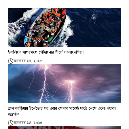
ইতালিতে সাগরপথে পৌঁছানোর শীর্ষে বাংলাদেশিরা!
অক্টোবর ২৪, ২০২৫
ব্রাহ্মণবাড়িয়ায় টর্নেডোর পর এবার খেলার মাঝেই মাঠে নেমে এলো ভয়াবহ
বজ্রপাত
অক্টোবর ১৪, ২০২৫