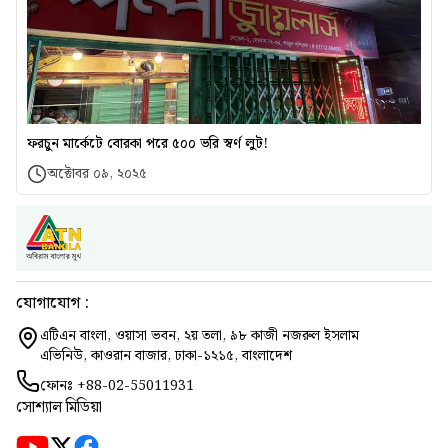
ফরচুন মার্কেটে বোরকা পরে ৫০০ ভরি স্বর্ণ লুট!
অক্টোবর ০৯, ২০২৫
যোগাযোগ :
এটিএন বাংলা, ওয়াসা ভবন, ২য় তলা, ৯৮ কাজী নজরুল ইসলাম
এভিনিউ, কাওরান বাজার, ঢাকা-১২১৫, বাংলাদেশ
ফোনঃ
+88-02-55011931
সোশ্যাল মিডিয়া