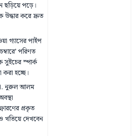
গুন ছড়িয়ে পড়ে।
উদ্ধার করে দ্রুত
ওয়া গ্যাসের পাইপ
েম্বারে’ পরিণত
সুইচের স্পার্ক
 করা হচ্ছে।
মো. নুরুল আলম
বস্থা
্ফোরণের প্রকৃত
আরও খতিয়ে দেখবেন