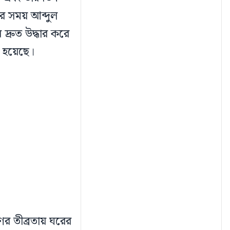
র সময় আব্দুল
দ্রুত উদ্ধার করে
রা হয়েছে।
ের তীব্রতায় ঘরের