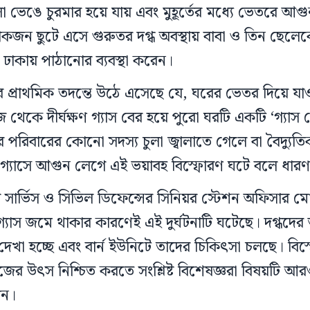
 ভেঙে চুরমার হয়ে যায় এবং মুহূর্তের মধ্যে ভেতরে আ
 ছুটে এসে গুরুতর দগ্ধ অবস্থায় বাবা ও তিন ছেলেকে 
 ঢাকায় পাঠানোর ব্যবস্থা করেন।
ের প্রাথমিক তদন্তে উঠে এসেছে যে, ঘরের ভেতর দিয়ে যা
থেকে দীর্ঘক্ষণ গ্যাস বের হয়ে পুরো ঘরটি একটি ‘গ্যাস চ
পরিবারের কোনো সদস্য চুলা জ্বালাতে গেলে বা বৈদ্যুতিক 
্যাসে আগুন লেগে এই ভয়াবহ বিস্ফোরণ ঘটে বলে ধারণা
ার সার্ভিস ও সিভিল ডিফেন্সের সিনিয়র স্টেশন অফিসার 
গ্যাস জমে থাকার কারণেই এই দুর্ঘটনাটি ঘটেছে। দগ্ধদের অ
 দেখা হচ্ছে এবং বার্ন ইউনিটে তাদের চিকিৎসা চলছে। বিস
ের উৎস নিশ্চিত করতে সংশ্লিষ্ট বিশেষজ্ঞরা বিষয়টি 
ান।