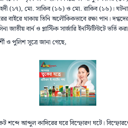
েদী (১৭), মো. সাকিব (১৬) ও মো. রাকিব (১৬)। ঘটনা
 ঘরের বাইরে থাকায় তিনি অলৌকিকভাবে রক্ষা পান। দগ্ধদের 
না জাতীয় বার্ন ও প্লাস্টিক সার্জারি ইনস্টিটিউটে ভর্তি ক
ষদর্শী ও পুলিশ সূত্রে জানা গেছে,
ট শব্দে আব্দুল কাদিরের ঘরে বিস্ফোরণ ঘটে। বিস্ফোরণ