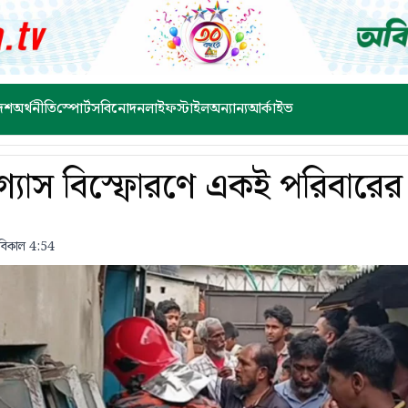
েশ
অর্থনীতি
স্পোর্টস
বিনোদন
লাইফস্টাইল
অন্যান্য
আর্কাইভ
় গ্যাস বিস্ফোরণে একই পরিবারের
বিকাল 4:54