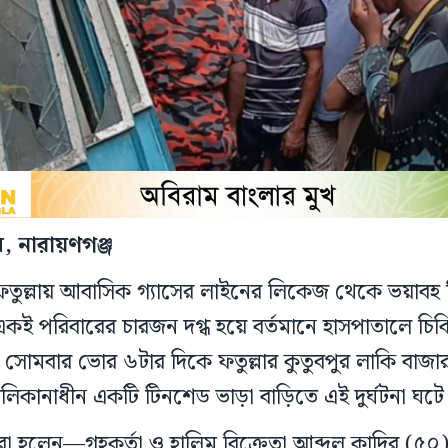
, নারায়ণগঞ্জ
 ফতুল্লায় আবাসিক গ্যাসের লাইনের লিকেজ থেকে ভয়াবহ 
কই পরিবারের চারজন দগ্ধ হয়ে বর্তমানে হাসপাতালে চি
োমবার ভোর ৬টার দিকে ফতুল্লার কুতুবপুর লাকি বা
লিকানাধীন একটি টিনশেড ভাড়া বাড়িতে এই দুর্ঘটনা ঘটে
ধরা হলেন—গৃহকর্তা ও হালিম বিক্রেতা আব্দুল কাদির (৫০