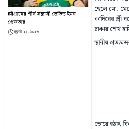
ছেলে মো. মেহ
চট্টগ্রামের শীর্ষ সন্ত্রাসী ডেভিড ইমন
কাদিরের স্ত্রী
গ্রেফতার
ঢাকার শেখ হাসি
জুলাই ২৯, ২০২৬
স্থানীয় প্রত্যক্
ভোরে হঠাৎ বিক