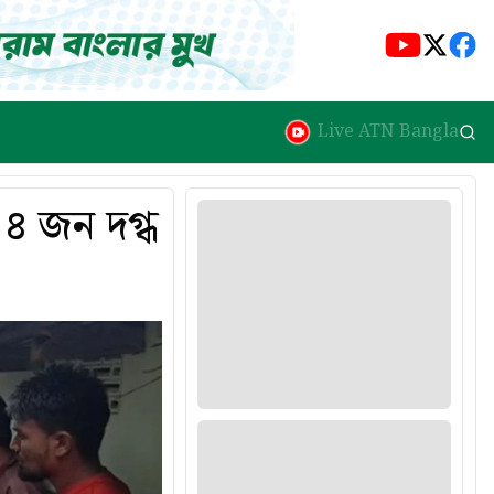
Live ATN Bangla
 ৪ জন দগ্ধ