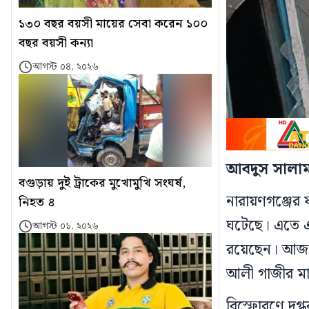
১৩০ বছর বয়সী মায়ের সেবা করেন ১০০
বছর বয়সী কন্যা
আগস্ট ০৪, ২০২৬
আবদুস সালাম
বগুড়ায় দুই ট্রাকের মুখোমুখি সংঘর্ষ,
নারায়ণগঞ্জের
নিহত ৪
ঘটেছে। এতে এ
আগস্ট ০১, ২০২৬
রয়েছেন। আজ স
আলী গাজীর মা
বিস্ফোরণে দগ্