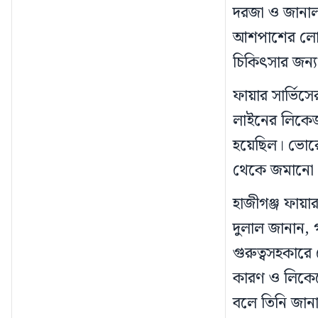
দরজা ও জানালা
আশপাশের লোকজন
চিকিৎসার জন্য
ফায়ার সার্ভিস
লাইনের লিকেজ 
হয়েছিল। ভোরে 
থেকে জমানো গ
হাজীগঞ্জ ফায়
দুলাল জানান, 
গুরুত্বসহকারে
কারণ ও লিকেজ
বলে তিনি জান