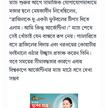
ম্যাচ শুরুর আগে সামাজিক যোগাযোগমাধ্যমে
মজার ছলে মেহজাবীন লিখেছিলেন,
“ব্রাজিলকে দু-একটা ফুটবলের টিপস দিতে
এলাম। আমি কিন্তু আর্জেন্টিনা।” ম্যাচ শেষে
সেই খোঁচাই যেন বাস্তবে রূপ নেয়। গ্যালারিতে
বসে ব্রাজিলের বিদায় এবং নরওয়ের কোয়ার্টার
ফাইনালে ওঠার উচ্ছ্বাস প্রত্যক্ষ করেন তিনি।
তবে সময়ের সীমাবদ্ধতার কারণে এবার
বিশ্বকাপে আর্জেন্টিনার ম্যাচ মাঠে বসে দেখা
সম্ভব