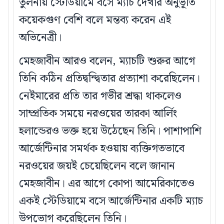
তুলনায় স্টেডিয়ামে বসে ম্যাচ দেখার অনুভূতি
কয়েকগুণ বেশি বলে মন্তব্য করেন এই
অভিনেত্রী।
মেহজাবীন আরও বলেন, ম্যাচটি শুরুর আগে
তিনি কঠিন প্রতিদ্বন্দ্বিতার প্রত্যাশা করেছিলেন।
নেইমারের প্রতি তার গভীর শ্রদ্ধা থাকলেও
সাম্প্রতিক সময়ে নরওয়ের তারকা আর্লিং
হলান্ডেরও ভক্ত হয়ে উঠেছেন তিনি। পাশাপাশি
আর্জেন্টিনার সমর্থক হওয়ায় ব্যক্তিগতভাবে
নরওয়ের জয়ই চেয়েছিলেন বলে জানান
মেহজাবীন। এর আগে কোপা আমেরিকাতেও
একই স্টেডিয়ামে বসে আর্জেন্টিনার একটি ম্যাচ
উপভোগ করেছিলেন তিনি।