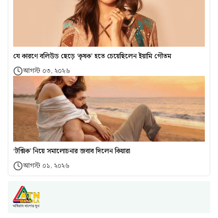
যে কারণে বলিউড ছেড়ে ‘কৃষক’ হতে চেয়েছিলেন ইয়ামি গৌতম
আগস্ট ০৩, ২০২৬
‘টক্সিক’ নিয়ে সমালোচনার জবাব দিলেন কিয়ারা
আগস্ট ০১, ২০২৬