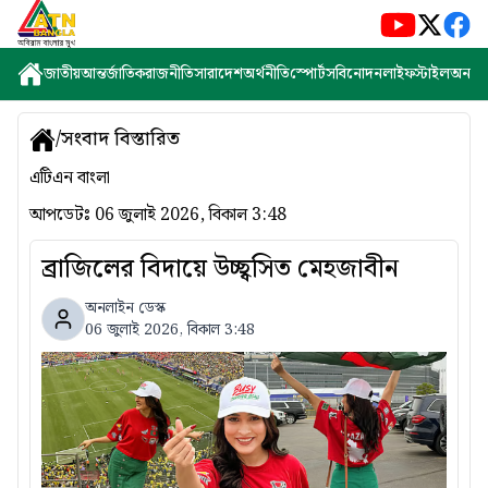
জাতীয়
আন্তর্জাতিক
রাজনীতি
সারাদেশ
অর্থনীতি
স্পোর্টস
বিনোদন
লাইফস্টাইল
অন্যান্
/
সংবাদ বিস্তারিত
এটিএন বাংলা
আপডেটঃ
06 জুলাই 2026, বিকাল 3:48
ব্রাজিলের বিদায়ে উচ্ছ্বসিত মেহজাবীন
অনলাইন ডেস্ক
06 জুলাই 2026, বিকাল 3:48