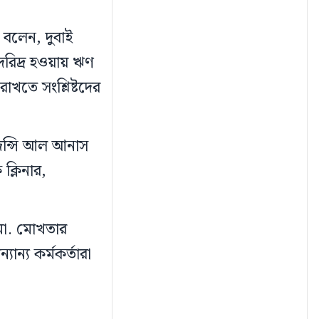
ক বলেন, দুবাই
দরিদ্র হওয়ায় ঋণ
খতে সংশ্লিষ্টদের
জেন্সি আল আনাস
ক্লিনার,
 মো. মোখতার
যান্য কর্মকর্তারা