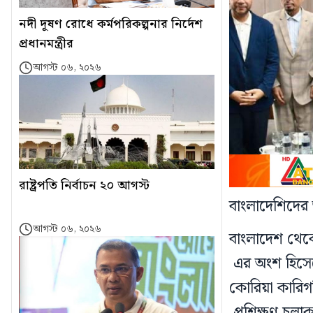
নদী দূষণ রোধে কর্মপরিকল্পনার নির্দেশ
প্রধানমন্ত্রীর
আগস্ট ০৬, ২০২৬
রাষ্ট্রপতি নির্বাচন ২০ আগস্ট
বাংলাদেশিদের জ
আগস্ট ০৬, ২০২৬
বাংলাদেশ থেকে
এর অংশ হিসে
কোরিয়া কারিগরি
প্রশিক্ষণ চল