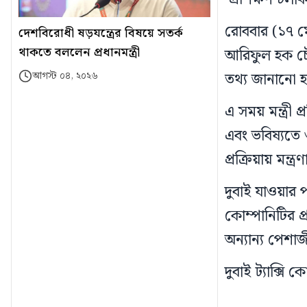
রোববার (১৭ মে)
দেশবিরোধী ষড়যন্ত্রের বিষয়ে সতর্ক
থাকতে বললেন প্রধানমন্ত্রী
আরিফুল হক চৌধু
তথ্য জানানো 
আগস্ট ০৪, ২০২৬
এ সময় মন্ত্রী 
এবং ভবিষ্যতে 
প্রক্রিয়ায় মন
দুবাই যাওয়ার 
কোম্পানিটির প্
অন্যান্য পেশা
দুবাই ট্যাক্সি ক