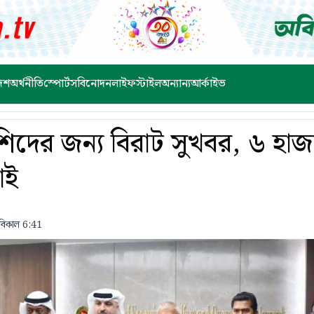
েশ
অর্থনীতি
স্পোর্টস
বিনোদন
লাইফস্টাইল
অন্যান্য
আর্কাইভ
শিদের জন্য বিরাট সুখবর, ৬ হাজা
াই
বিকাল 6:41