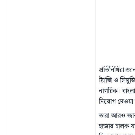
প্রতিনিধিরা জান
ট্যাক্সি ও লি
নাগরিক। বাংলা
নিয়োগ দেওয়া 
তারা আরও জান
হাজার চালক যা