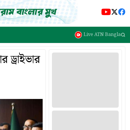
Live ATN Bangla
র ড্রাইভার