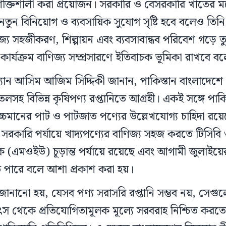
ক্তিশালী করা প্রয়োজন। সরকারি ও বেসরকারি খাতের মধ্
তুন বিনিয়োগ ও ব্যবসায়িক সুযোগ সৃষ্টি হবে বলেও তিন
জ্য সহজীকরণ, শিল্পায়ন এবং ব্যবসাবান্ধব পরিবেশ গড়ে
কার্যক্রম বাণিজ্য সম্প্রসারণে ইতিবাচক ভূমিকা রাখবে ব
্যান আসিম আজিম সিদ্দিকী জানান, পাকিস্তান বাংলাদেশে
লসহ বিভিন্ন কৃষিপণ্য রপ্তানিতে আগ্রহী। একই সঙ্গে পাকি
্চমানের পাট ও পাটজাত পণ্যের উল্লেখযোগ্য চাহিদা রয়
সরকারি পর্যায়ে খাদ্যপণ্যের বাণিজ্য সহজ করতে টিসিবি 
 (এমওইউ) চূড়ান্ত পর্যায়ে রয়েছে এবং আগামী জুলাইয়ের 
হতে পারে বলে আশা প্রকাশ করা হয়।
ানো হয়, যেসব পণ্য সরাসরি রপ্তানি সম্ভব নয়, সেগুলোর
ৎস থেকে প্রতিযোগিতামূলক মূল্যে সরবরাহ নিশ্চিত কর