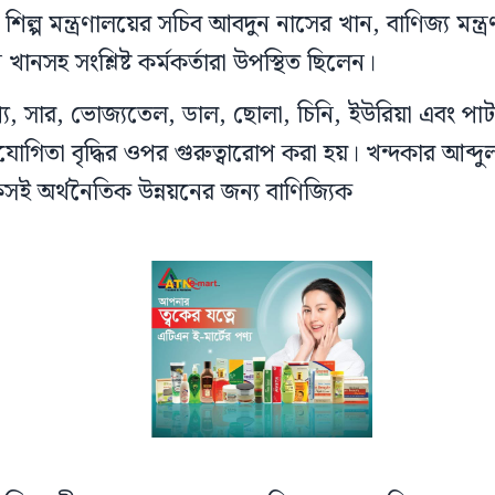
শিল্প মন্ত্রণালয়ের সচিব আবদুন নাসের খান, বাণিজ্য মন্ত
নসহ সংশ্লিষ্ট কর্মকর্তারা উপস্থিত ছিলেন।
য, সার, ভোজ্যতেল, ডাল, ছোলা, চিনি, ইউরিয়া এবং পাটস
োগিতা বৃদ্ধির ওপর গুরুত্বারোপ করা হয়। খন্দকার আব্দুল
সই অর্থনৈতিক উন্নয়নের জন্য বাণিজ্যিক