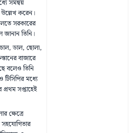
যে সমন্বয়
ি উল্লেখ করেন।
 তুলতে সরকারের
লে জানান তিনি।
 চাল, ডাল, ছোলা,
স্তানের বাজারে
েছে বলেও তিনি
ও টিসিপির মধ্যে
প্রথম সপ্তাহেই
 ক্ষেত্রে
তে সহযোগিতার