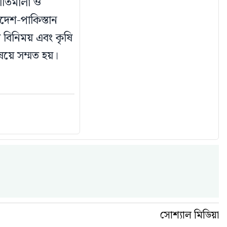
 নীতিমালা ও
েশ-পাকিস্তান
দল বিনিময় এবং কৃষি
ষয়ে সম্মত হয়।
সোশ্যাল মিডিয়া