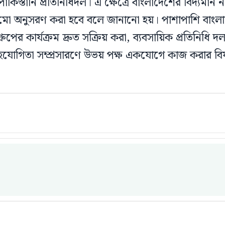
ে পাকিস্তানি প্রতিনিধিদল। এ ক্ষেত্রে বাংলাদেশের বিদ্যমান
 অনুসরণ করা হবে বলে জানানো হয়। পাশাপাশি বাংলাদ
্রুপের কার্যক্রম দ্রুত সক্রিয় করা, ব্যবসায়িক প্রতিনিধি 
সহযোগিতা সম্প্রসারণে উভয় পক্ষ একযোগে কাজ করার বি