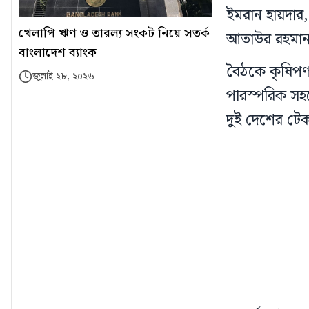
ইমরান হায়দার, 
খেলাপি ঋণ ও তারল্য সংকট নিয়ে সতর্ক
আতাউর রহমান খা
বাংলাদেশ ব্যাংক
বৈঠকে কৃষিপণ্
জুলাই ২৮, ২০২৬
পারস্পরিক সহয
দুই দেশের টেক