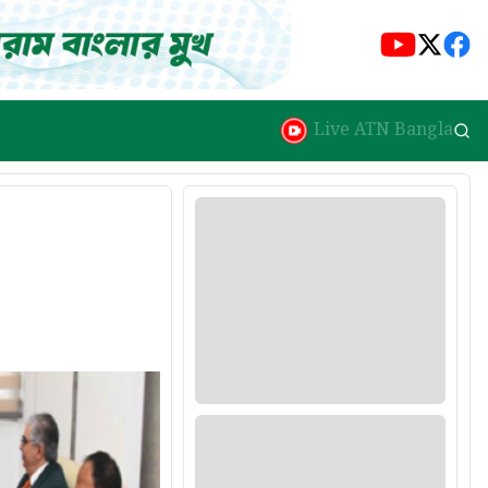
Live ATN Bangla