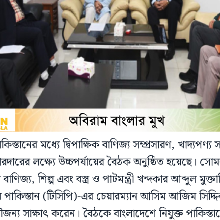
স্তানের মধ্যে দ্বিপাক্ষিক বাণিজ্য সম্প্রসারণ, খাদ্যপণ্য 
ারের লক্ষ্যে উচ্চপর্যায়ের বৈঠক অনুষ্ঠিত হয়েছে। সোম
ে বাণিজ্য, শিল্প এবং বস্ত্র ও পাটমন্ত্রী খন্দকার আব্দুল মুক্ত
পাকিস্তান (টিসিপি)-এর চেয়ারম্যান আসিম আজিম সিদ্দিক
ৌজন্য সাক্ষাৎ করেন। বৈঠকে বাংলাদেশে নিযুক্ত পাকিস্ত