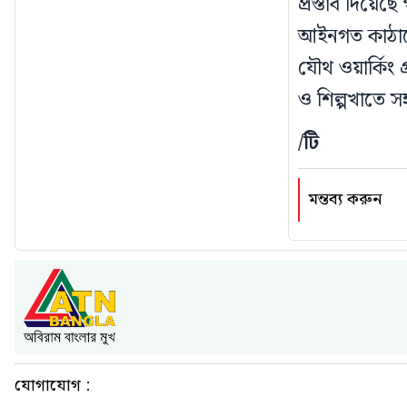
প্রস্তাব দিয়েছ
আইনগত কাঠামো
যৌথ ওয়ার্কিং গ
ও শিল্পখাতে 
/টি
মন্তব্য করুন
যোগাযোগ :