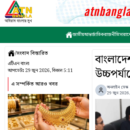
জাতীয়
আন্তর্জাতিক
রাজনীতি
সারাদ
/
সংবাদ বিস্তারিত
বাংলাদেশ
এটিএন বাংলা
উচ্চপর্
আপডেটঃ
29 জুন 2026, বিকাল 5:11
এ সম্পর্কিত আরও খবর
অনলাইন ডেস্ক
29 জুন 2026,