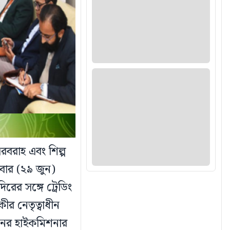
সরবরাহ এবং শিল্প
বার (২৯ জুন)
াদিরের সঙ্গে ট্রেডিং
ীর নেতৃত্বাধীন
ানের হাইকমিশনার