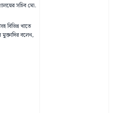
্রণালয়ের সচিব মো.
হ বিভিন্ন খাতে
 মুক্তাদির বলেন,