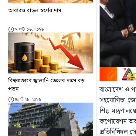
আবারও বাড়ল স্বর্ণের দাম
আগস্ট ০৬, ২০২৬
বিশ্ববাজারে জ্বালানি তেলের দামে বড়
বাংলাদেশ ও পাকি
পতন
সহযোগিতা জোরদ
জুলাই ২৯, ২০২৬
শিল্প মন্ত্রণালয়
কর্পোরেশন অব 
প্রতিনিধিদল স