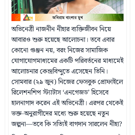
অভিনেত্রী নাজনীন নীহার ব্যক্তিজীবন নিয়ে
আবারও শুরু হয়েছে আলোচনা। তবে এবার
কোনো গুঞ্জন নয়, বরং নিজের সামাজিক
যোগাযোগমাধ্যমের একটি পরিবর্তনের মাধ্যমেই
আলোচনার কেন্দ্রবিন্দুতে এসেছেন তিনি।
সোমবার (২৯ জুন) নিজের ফেসবুক প্রোফাইলে
রিলেশনশিপ স্ট্যাটাস ‘এনগেজড’ হিসেবে
হালনাগাদ করেন এই অভিনেত্রী। এরপর থেকেই
ভক্ত-অনুরাগীদের মধ্যে শুরু হয়েছে নতুন
জল্পনা—তবে কি সত্যিই বাগদান সারলেন নীহা?