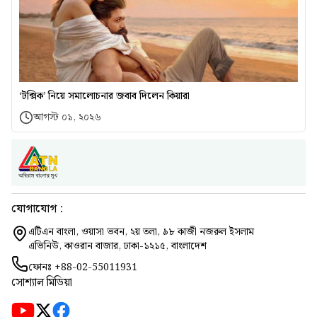
‘টক্সিক’ নিয়ে সমালোচনার জবাব দিলেন কিয়ারা
আগস্ট ০১, ২০২৬
যোগাযোগ :
এটিএন বাংলা, ওয়াসা ভবন, ২য় তলা, ৯৮ কাজী নজরুল ইসলাম
এভিনিউ, কাওরান বাজার, ঢাকা-১২১৫, বাংলাদেশ
ফোনঃ
+88-02-55011931
সোশ্যাল মিডিয়া