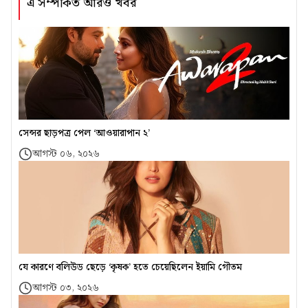
এ সম্পর্কিত আরও খবর
সেন্সর ছাড়পত্র পেল ‘আওয়ারাপান ২’
আগস্ট ০৬, ২০২৬
যে কারণে বলিউড ছেড়ে ‘কৃষক’ হতে চেয়েছিলেন ইয়ামি গৌতম
আগস্ট ০৩, ২০২৬