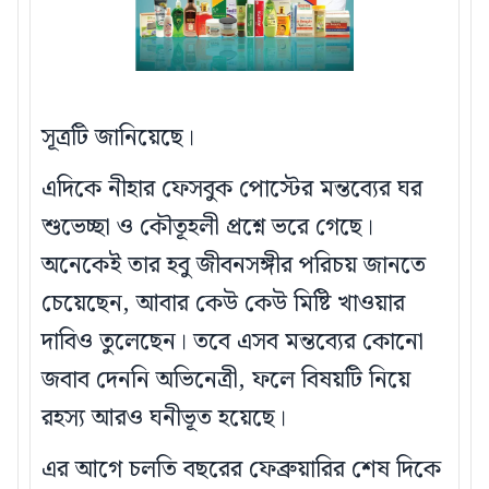
সূত্রটি জানিয়েছে।
এদিকে নীহার ফেসবুক পোস্টের মন্তব্যের ঘর
শুভেচ্ছা ও কৌতূহলী প্রশ্নে ভরে গেছে।
অনেকেই তার হবু জীবনসঙ্গীর পরিচয় জানতে
চেয়েছেন, আবার কেউ কেউ মিষ্টি খাওয়ার
দাবিও তুলেছেন। তবে এসব মন্তব্যের কোনো
জবাব দেননি অভিনেত্রী, ফলে বিষয়টি নিয়ে
রহস্য আরও ঘনীভূত হয়েছে।
এর আগে চলতি বছরের ফেব্রুয়ারির শেষ দিকে