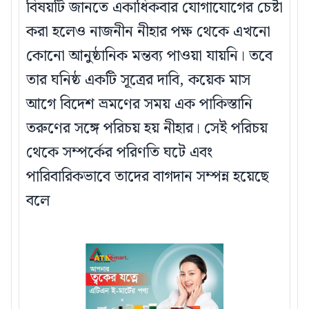
বিষয়টি জানতে একাধিকবার যোগাযোগের চেষ্টা
করা হলেও নাজনীন নীহার পক্ষ থেকে এখনো
কোনো আনুষ্ঠানিক মন্তব্য পাওয়া যায়নি। তবে
তার ঘনিষ্ঠ একটি সূত্রের দাবি, কয়েক মাস
আগে বিদেশ ভ্রমণের সময় এক পাকিস্তানি
তরুণের সঙ্গে পরিচয় হয় নীহার। সেই পরিচয়
থেকে সম্পর্কের পরিণতি ঘটে এবং
পারিবারিকভাবে তাদের বাগদান সম্পন্ন হয়েছে
বলে