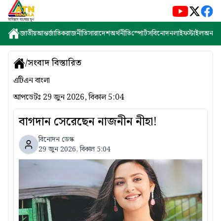
জাতীয়
আন্তর্জাতিক
রাজনীতি
সারাদেশ
অর্থনীতি
স্পোর্টস
বিনোদন
লাইফস্টাইল
অন্যান্
/
সংবাদ বিস্তারিত
এটিএন বাংলা
আপডেটঃ
29 জুন 2026, বিকাল 5:04
বাগদান সেরেছেন নাজনীন নীহা!
বিনোদন ডেস্ক
29 জুন 2026, বিকাল 5:04