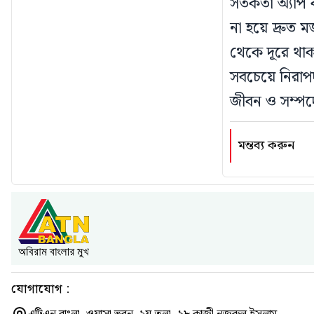
সতর্কতা অ্যাপ
না হয়ে দ্রুত 
থেকে দূরে থাক
সবচেয়ে নিরাপদ
জীবন ও সম্পদে
মন্তব্য করুন
যোগাযোগ :