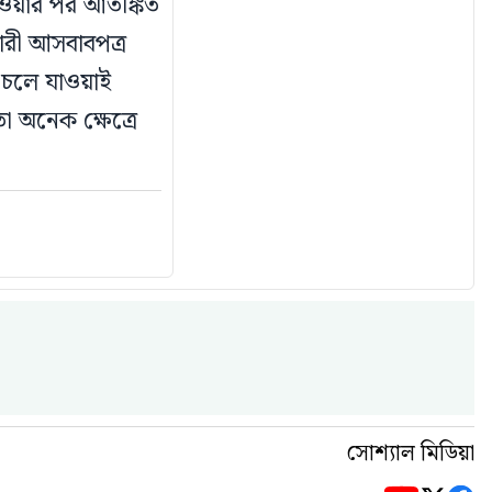
পাওয়ার পর আতঙ্কিত
ারী আসবাবপত্র
ে চলে যাওয়াই
 অনেক ক্ষেত্রে
সোশ্যাল মিডিয়া