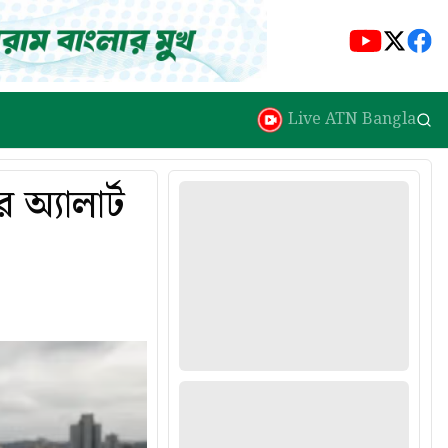
Live ATN Bangla
অ্যালার্ট