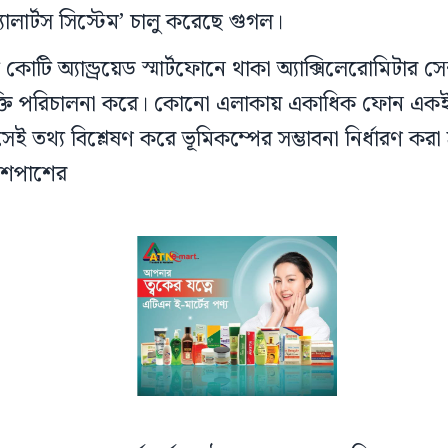
ালার্টস সিস্টেম’ চালু করেছে গুগল।
কোটি অ্যান্ড্রয়েড স্মার্টফোনে থাকা অ্যাক্সিলেরোমিটার সে
ুক্তি পরিচালনা করে। কোনো এলাকায় একাধিক ফোন এক
ই তথ্য বিশ্লেষণ করে ভূমিকম্পের সম্ভাবনা নির্ধারণ করা
আশপাশের