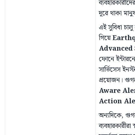
ব্যবহারকারীদের
দূরে থাকা মান
এই সুবিধা চা
গিয়ে
Earthq
Advanced 
ফোনে ইন্টারনে
সার্ভিসেস ইনস্
প্রয়োজন। গুগল
Aware Ale
Action Ale
অন্যদিকে, গুগ
ব্যবহারকারীরা স