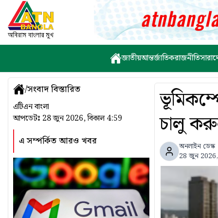
জাতীয়
আন্তর্জাতিক
রাজনীতি
সারাদ
/
সংবাদ বিস্তারিত
ভূমিকম্
এটিএন বাংলা
চালু কর
আপডেটঃ
28 জুন 2026, বিকাল 4:59
এ সম্পর্কিত আরও খবর
অনলাইন ডেস্ক
28 জুন 2026,