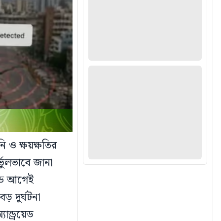
নি ও ক্ষয়ক্ষতির
ভুলভাবে জানা
ন্ড আগেই
ড় দুর্ঘটনা
ন্ড্রয়েড