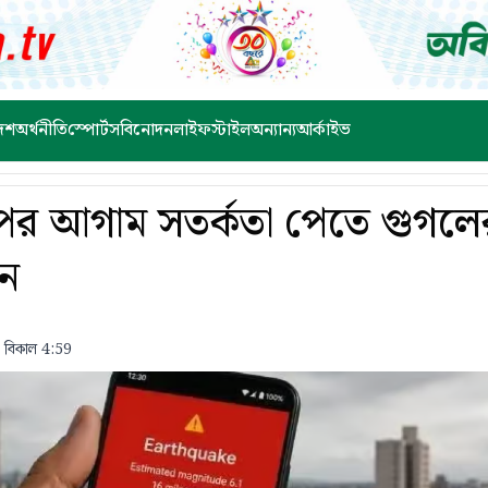
েশ
অর্থনীতি
স্পোর্টস
বিনোদন
লাইফস্টাইল
অন্যান্য
আর্কাইভ
পের আগাম সতর্কতা পেতে গুগলের 
ুন
 বিকাল 4:59