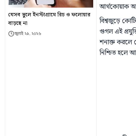
আর্থকোয়াক অ্য
যেসব ভুলে ইনস্টাগ্রামে রিচ ও ফলোয়ার
বিশ্বজুড়ে কোটি 
বাড়ছে না
গুগল এই প্রয
জুলাই ২৯, ২০২৬
শনাক্ত করলে সে
নিশ্চিত হলে 