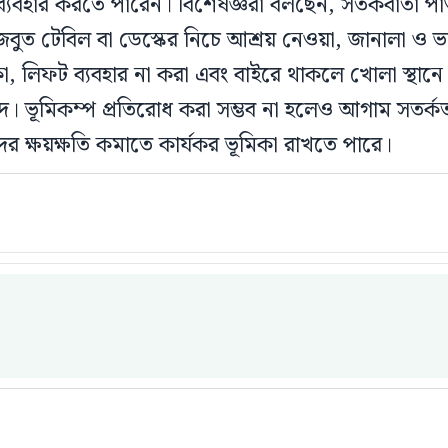
 ব্যবহার করতে পারেন। বিশেষজ্ঞরা বলছেন, সতর্কবার্তা 
মজবুত টেবিল বা ডেস্কের নিচে আশ্রয় নেওয়া, জানালা ও ভ
া, লিফট ব্যবহার না করা এবং বাইরে থাকলে খোলা স্থান
। ভূমিকম্প প্রতিরোধ করা সম্ভব না হলেও আগাম সতর্কতা
র ক্ষয়ক্ষতি কমাতে কার্যকর ভূমিকা রাখতে পারে।