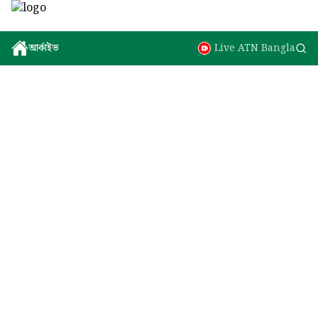
আর্কাইভ
Live ATN Bangla