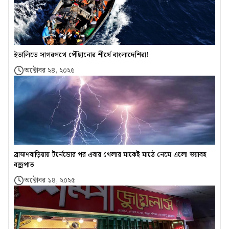
ইতালিতে সাগরপথে পৌঁছানোর শীর্ষে বাংলাদেশিরা!
অক্টোবর ২৪, ২০২৫
ব্রাহ্মণবাড়িয়ায় টর্নেডোর পর এবার খেলার মাঝেই মাঠে নেমে এলো ভয়াবহ
বজ্রপাত
অক্টোবর ১৪, ২০২৫