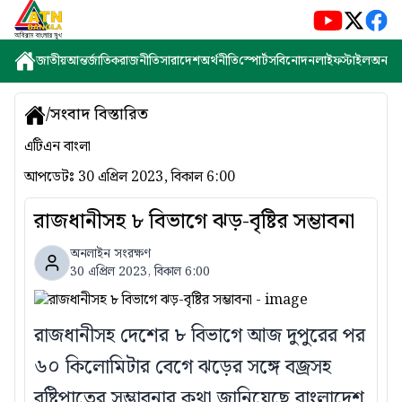
জাতীয়
আন্তর্জাতিক
রাজনীতি
সারাদেশ
অর্থনীতি
স্পোর্টস
বিনোদন
লাইফস্টাইল
অন্যান্
/
সংবাদ বিস্তারিত
এটিএন বাংলা
আপডেটঃ
30 এপ্রিল 2023, বিকাল 6:00
রাজধানীসহ ৮ বিভাগে ঝড়-বৃষ্টির সম্ভাবনা
অনলাইন সংরক্ষণ
30 এপ্রিল 2023, বিকাল 6:00
রাজধানীসহ দেশের ৮ বিভাগে আজ দুপুরের পর
৬০ কিলোমিটার বেগে ঝড়ের সঙ্গে বজ্রসহ
বৃষ্টিপাতের সম্ভাবনার কথা জানিয়েছে বাংলাদেশ