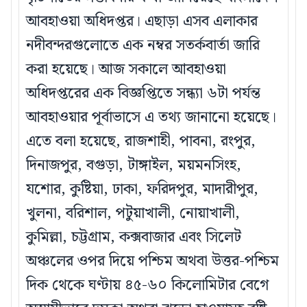
আবহাওয়া অধিদপ্তর। এছাড়া এসব এলাকার
নদীবন্দরগুলোতে এক নম্বর সতর্কবার্তা জারি
করা হয়েছে। আজ সকালে আবহাওয়া
অধিদপ্তরের এক বিজ্ঞপ্তিতে সন্ধ্যা ৬টা পর্যন্ত
আবহাওয়ার পূর্বাভাসে এ তথ্য জানানো হয়েছে।
এতে বলা হয়েছে, রাজশাহী, পাবনা, রংপুর,
দিনাজপুর, বগুড়া, টাঙ্গাইল, ময়মনসিংহ,
যশোর, কুষ্টিয়া, ঢাকা, ফরিদপুর, মাদারীপুর,
খুলনা, বরিশাল, পটুয়াখালী, নোয়াখালী,
কুমিল্লা, চট্টগ্রাম, কক্সবাজার এবং সিলেট
অঞ্চলের ওপর দিয়ে পশ্চিম অথবা উত্তর-পশ্চিম
দিক থেকে ঘণ্টায় ৪৫-৬০ কিলোমিটার বেগে