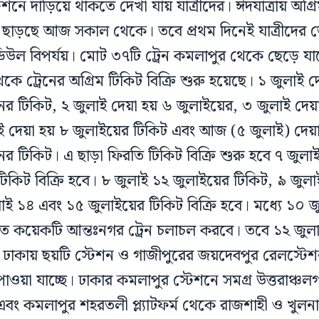
শনে দাঁড়িয়ে থাকতে দেখা যায় যাত্রীদের। ঈদযাত্রায় অগ্রি
 ছাড়ছে আজ সকাল থেকে। তবে প্রথম দিনেই যাত্রীদের ভোগ
ডিউল বিপর্যয়। মোট ৩৭টি ট্রেন কমলাপুর থেকে ছেড়ে
কে ট্রেনের অগ্রিম টিকিট বিক্রি শুরু হয়েছে। ১ জুলাই দ
নের টিকিট, ২ জুলাই দেয়া হয় ৬ জুলাইয়ের, ৩ জুলাই দেয়া
ই দেয়া হয় ৮ জুলাইয়ের টিকিট এবং আজ (৫ জুলাই) দেয়া 
নের টিকিট। এ ছাড়া ফিরতি টিকিট বিক্রি শুরু হবে ৭ জুল
টিকিট বিক্রি হবে। ৮ জুলাই ১২ জুলাইয়ের টিকিট, ৯ জুল
াই ১৪ এবং ১৫ জুলাইয়ের টিকিট বিক্রি হবে। মধ্যে ১০ জু
িত কয়েকটি আন্তঃনগর ট্রেন চলাচল করবে। তবে ১২ জুলা
ঢাকায় ছয়টি স্টেশন ও গাজীপুরের জয়দেবপুর রেলস্টে
 পাওয়া যাচ্ছে। ঢাকার কমলাপুর স্টেশনে সমগ্র উত্তরাঞ্চ
 এবং কমলাপুর শহরতলী প্ল্যাটফর্ম থেকে রাজশাহী ও খুলনা