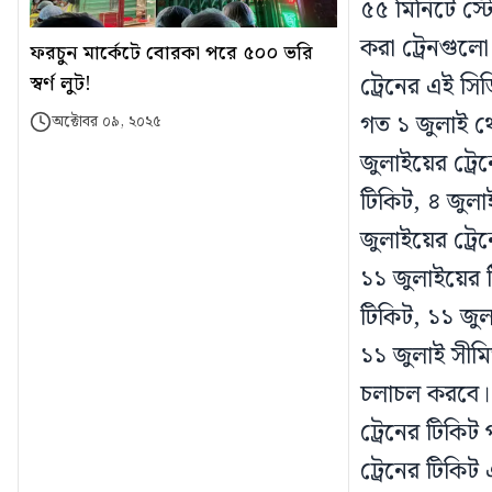
৫৫ মিনিটে স্টে
করা ট্রেনগুলো
ফরচুন মার্কেটে বোরকা পরে ৫০০ ভরি
স্বর্ণ লুট!
ট্রেনের এই সি
গত ১ জুলাই থে
অক্টোবর ০৯, ২০২৫
জুলাইয়ের ট্রে
টিকিট, ৪ জুলা
জুলাইয়ের ট্রে
১১ জুলাইয়ের 
টিকিট, ১১ জুল
১১ জুলাই সীম
চলাচল করবে। 
ট্রেনের টিকিট
ট্রেনের টিকিট