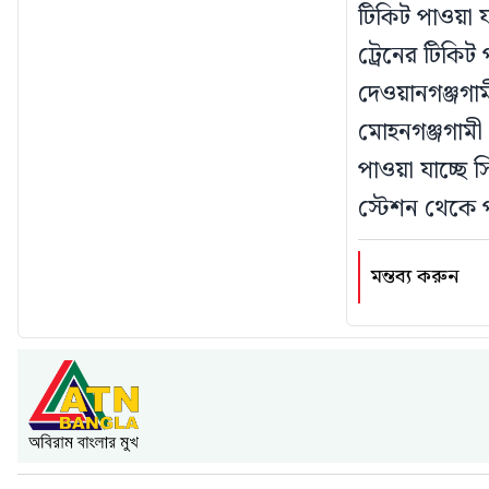
টিকিট পাওয়া য
ট্রেনের টিকিট
দেওয়ানগঞ্জগামী
মোহনগঞ্জগামী 
পাওয়া যাচ্ছে 
স্টেশন থেকে প
মন্তব্য করুন