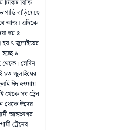
ম টিকিট বিক্রি
ান্তি বাড়িয়েছে
 যাবে আজ। এদিকে
েয়া হয় ৫
 হয় ৭ জুলাইয়ের
হচ্ছে ৯
াই থেকে। সেদিন
াই ১৩ জুলাইয়ের
লাই ঈদ হওয়ায়
ই থেকে সব ট্রেন
শন থেকে ঈদের
লগামী আন্তঃনগর
গামী ট্রেনের