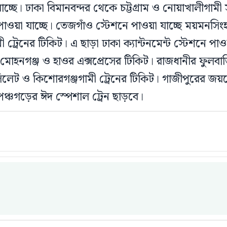
াচ্ছে। ঢাকা বিমানবন্দর থেকে চট্টগ্রাম ও নোয়াখালীগাম
 পাওয়া যাচ্ছে। তেজগাঁও স্টেশনে পাওয়া যাচ্ছে ময়মনসিং
 ট্রেনের টিকিট। এ ছাড়া ঢাকা ক্যান্টনমেন্ট স্টেশনে পাওয়
মোহনগঞ্জ ও হাওর এক্সপ্রেসের টিকিট। রাজধানীর ফুলবাড়
সিলেট ও কিশোরগঞ্জগামী ট্রেনের টিকিট। গাজীপুরের জ
ঞ্চগড়ের ঈদ স্পেশাল ট্রেন ছাড়বে।