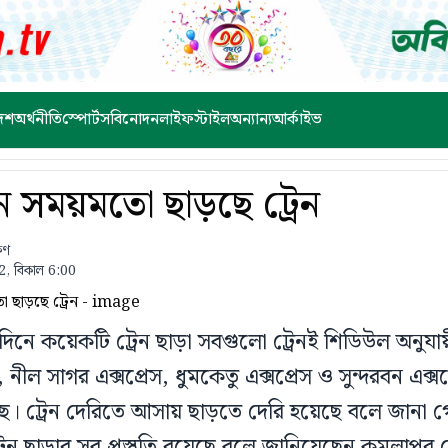
েশ
অর্থনীতি
স্পোর্টস
বিনোদন
লাইফস্টাইল
অন্যান্য
আর্কাইভ
নে সময়মতো ছাড়ছে ট্রেন
ষণ
2, বিকাল 6:00
থমদিনে কয়েকটি ট্রেন ছাড়া সবগুলো ট্রেনই শিডিউল অনুযা
, নীল সাগর এক্সপ্রেস, ধুমকেতু এক্সপ্রেস ও সুন্দরবন এক্সপ
ে। ট্রেন দেরিতে আসায় ছাড়তে দেরি হয়েছে বলে জানা 
ে ট্রেন ছাড়ার সব প্রস্তুতি রয়েছে বলে জানিয়েছেন কমলাপু