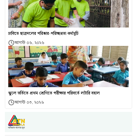
ঢাবিতে ছাত্রদলের পরিষ্কার-পরিচ্ছন্নতা কর্মসূচি
আগস্ট ০৬, ২০২৬
স্কুলে ভর্তিতে প্রথম শ্রেণিতে পরীক্ষার পরিবর্তে লটারি বহাল
আগস্ট ০৩, ২০২৬