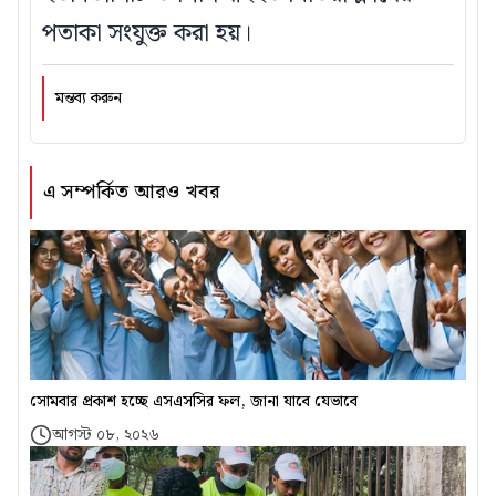
পতাকা সংযুক্ত করা হয়।
মন্তব্য করুন
এ সম্পর্কিত আরও খবর
সোমবার প্রকাশ হচ্ছে এসএসসির ফল, জানা যাবে যেভাবে
আগস্ট ০৮, ২০২৬