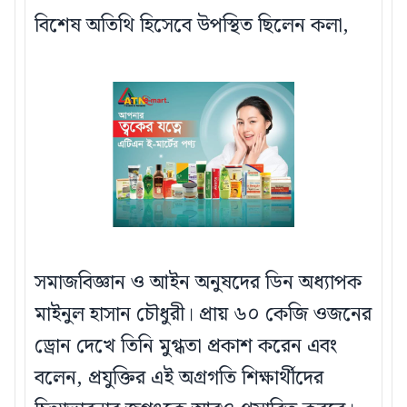
বিশেষ অতিথি হিসেবে উপস্থিত ছিলেন কলা,
সমাজবিজ্ঞান ও আইন অনুষদের ডিন অধ্যাপক
মাইনুল হাসান চৌধুরী। প্রায় ৬০ কেজি ওজনের
ড্রোন দেখে তিনি মুগ্ধতা প্রকাশ করেন এবং
বলেন, প্রযুক্তির এই অগ্রগতি শিক্ষার্থীদের