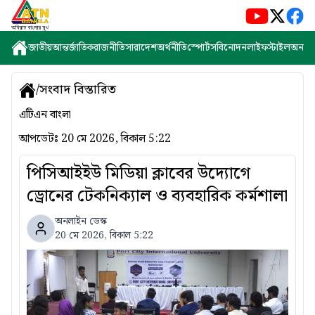
জাতীয়
আন্তর্জাতিক
রাজনীতি
সারাদেশ
অর্থনীতি
স্পোর্টস
বিনোদন
লাইফস্টাইল
অন্যান্
/
সংবাদ বিস্তারিত
এটিএন বাংলা
আপডেটঃ
20 মে 2026, বিকাল 5:22
পিসিআইইউ মিডিয়া ক্লাবের উদ্যোগে
ড্রোনের টেকনিক্যাল ও ব্যবহারিক কর্মশালা
অনলাইন ডেস্ক
20 মে 2026, বিকাল 5:22