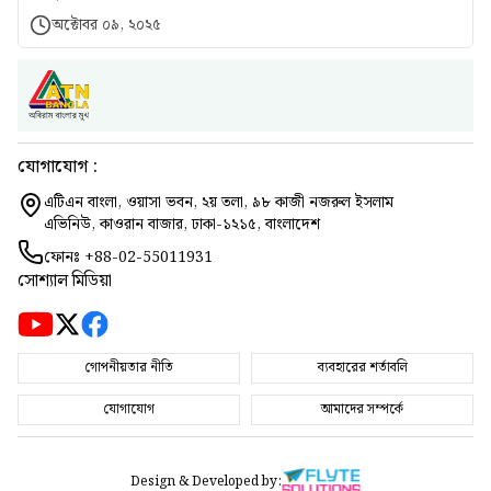
অক্টোবর ০৯, ২০২৫
যোগাযোগ :
এটিএন বাংলা, ওয়াসা ভবন, ২য় তলা, ৯৮ কাজী নজরুল ইসলাম
এভিনিউ, কাওরান বাজার, ঢাকা-১২১৫, বাংলাদেশ
ফোনঃ
+88-02-55011931
সোশ্যাল মিডিয়া
গোপনীয়তার নীতি
ব্যবহারের শর্তাবলি
যোগাযোগ
আমাদের সম্পর্কে
Design & Developed by: