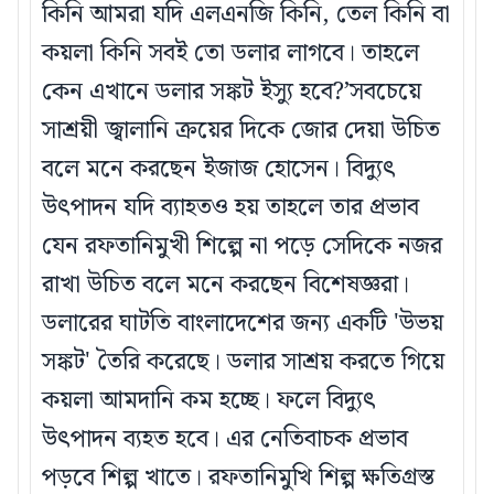
কিনি আমরা যদি এলএনজি কিনি, তেল কিনি বা
কয়লা কিনি সবই তো ডলার লাগবে। তাহলে
কেন এখানে ডলার সঙ্কট ইস্যু হবে?’সবচেয়ে
সাশ্রয়ী জ্বালানি ক্রয়ের দিকে জোর দেয়া উচিত
বলে মনে করছেন ইজাজ হোসেন। বিদ্যুৎ
উৎপাদন যদি ব্যাহতও হয় তাহলে তার প্রভাব
যেন রফতানিমুখী শিল্পে না পড়ে সেদিকে নজর
রাখা উচিত বলে মনে করছেন বিশেষজ্ঞরা।
ডলারের ঘাটতি বাংলাদেশের জন্য একটি 'উভয়
সঙ্কট' তৈরি করেছে। ডলার সাশ্রয় করতে গিয়ে
কয়লা আমদানি কম হচ্ছে। ফলে বিদ্যুৎ
উৎপাদন ব্যহত হবে। এর নেতিবাচক প্রভাব
পড়বে শিল্প খাতে। রফতানিমুখি শিল্প ক্ষতিগ্রস্ত