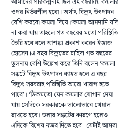
আমাদের পরিকল্পনাই ছিল এই বছরটায় কয়লার
ওপর নির্ভরশীল হবো। অর্থাৎ বিদ্যুৎ উৎপাদন
বেশি করবো কয়লা দিয়ে।’কয়লা আমদানি যদি
না করা যায় তাহলে গত বছরের মতো পরিস্থিতি
তৈরি হবে বলে আশঙ্কা প্রকাশ করেন ইজাজ
হোসেন।এ বছর বিদ্যুতের চাহিদা গত বছরের
তুলনায় বেশি উল্লেখ করে তিনি বলেন ‘কয়লা
সঙ্কটে বিদ্যুৎ উৎপাদন ব্যাহত হলে এ বছর
বিদ্যুৎ সরবরাহ পরিস্থিতি আরো খারাপ হতে
পারে’। ‘ঠিকমতো যেন কয়লার যোগান দেয়া
যায় সেদিকে সরকারকে ভালোভাবে খেয়াল
রাখতে হবে। ডলার সঙ্কটের কারণে হলেও
এদিকে বিশেষ নজর দিতে হবে। যেটাই আমরা