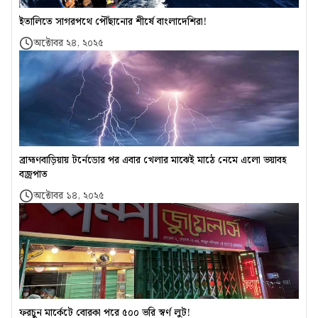
ইতালিতে সাগরপথে পৌঁছানোর শীর্ষে বাংলাদেশিরা!
অক্টোবর ২৪, ২০২৫
ব্রাহ্মণবাড়িয়ায় টর্নেডোর পর এবার খেলার মাঝেই মাঠে নেমে এলো ভয়াবহ
বজ্রপাত
অক্টোবর ১৪, ২০২৫
ফরচুন মার্কেটে বোরকা পরে ৫০০ ভরি স্বর্ণ লুট!