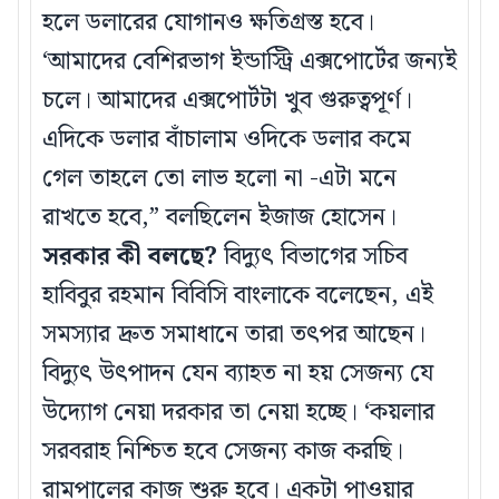
হলে ডলারের যোগানও ক্ষতিগ্রস্ত হবে।
‘আমাদের বেশিরভাগ ইন্ডাস্ট্রি এক্সপোর্টের জন্যই
চলে। আমাদের এক্সপোর্টটা খুব গুরুত্বপূর্ণ।
এদিকে ডলার বাঁচালাম ওদিকে ডলার কমে
গেল তাহলে তো লাভ হলো না -এটা মনে
রাখতে হবে,” বলছিলেন ইজাজ হোসেন।
সরকার কী বলছে?
বিদ্যুৎ বিভাগের সচিব
হাবিবুর রহমান বিবিসি বাংলাকে বলেছেন, এই
সমস্যার দ্রুত সমাধানে তারা তৎপর আছেন।
বিদ্যুৎ উৎপাদন যেন ব্যাহত না হয় সেজন্য যে
উদ্যোগ নেয়া দরকার তা নেয়া হচ্ছে। ‘কয়লার
সরবরাহ নিশ্চিত হবে সেজন্য কাজ করছি।
রামপালের কাজ শুরু হবে। একটা পাওয়ার