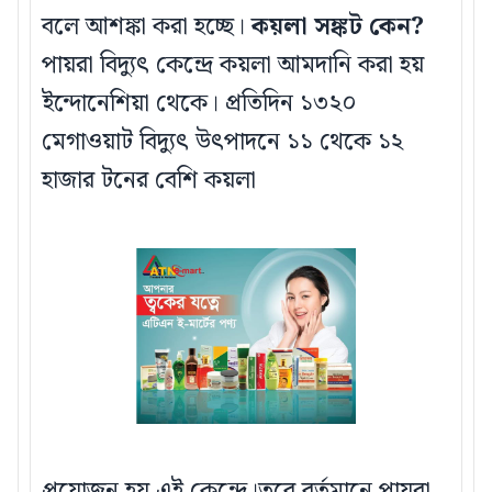
বলে আশঙ্কা করা হচ্ছে।
কয়লা সঙ্কট কেন?
পায়রা বিদ্যুৎ কেন্দ্রে কয়লা আমদানি করা হয়
ইন্দোনেশিয়া থেকে। প্রতিদিন ১৩২০
মেগাওয়াট বিদ্যুৎ উৎপাদনে ১১ থেকে ১২
হাজার টনের বেশি কয়লা
প্রয়োজন হয় এই কেন্দ্রে।তবে বর্তমানে পায়রা