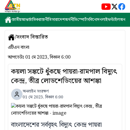
জাতীয়
আন্তর্জাতিক
রাজনীতি
সারাদেশ
অর্থনীতি
স্পোর্টস
বিনোদন
লাইফস্টাইল
অন্যান্
/
সংবাদ বিস্তারিত
এটিএন বাংলা
আপডেটঃ
01 মে 2023, বিকাল 6:00
কয়লা সঙ্কটে ধুঁকছে পায়রা-রামপাল বিদ্যুৎ
কেন্দ্র, তীব্র লোডশেডিংয়ের আশঙ্কা
অনলাইন সংরক্ষণ
01 মে 2023, বিকাল 6:00
বাংলাদেশের সর্ববৃহৎ বিদ্যুৎ কেন্দ্র পায়রা