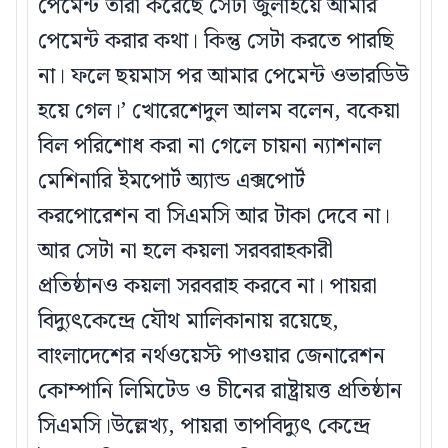
পেমেন্ট তারা করেছে সেটা জুলাইয়ে আমার
পেমেন্ট করার কথা। কিন্তু সেটা করতে পারছি
না। ফলে ছয়মাস পর আমার পেমেন্ট ওভারডিউ
হয়ে গেল।’ খোরেশেদুল আলম বলেন, বকেয়া
বিল পরিশোধ করা না গেলে চায়না ন্যাশনাল
মেশিনারি ইমপোর্ট অ্যান্ড এক্সপোর্ট
করপোরেশন বা সিএমসি আর টাকা দেবে না।
আর সেটা না হলে কয়লা সরবরাহকারী
প্রতিষ্ঠানও কয়লা সরবরাহ করবে না। পায়রা
বিদ্যুৎকেন্দ্রে যৌথ মালিকানায় রয়েছে,
বাংলাদেশের নর্থওয়েস্ট পাওয়ার জেনারেশন
কোম্পানি লিমিটেড ও চীনের রাষ্ট্রায়ত্ত প্রতিষ্ঠান
সিএমসি।উল্লেখ্য, পায়রা তাপবিদ্যুৎ কেন্দ্রে