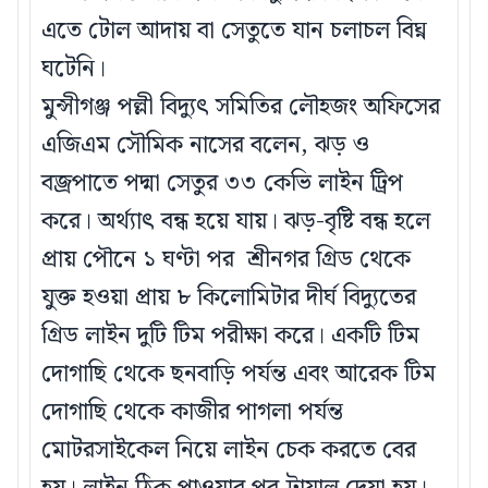
এতে টোল আদায় বা সেতুতে যান চলাচল বিঘ্ন
ঘটেনি।
মুন্সীগঞ্জ পল্লী বিদ্যুৎ সমিতির লৌহজং অফিসের
এজিএম সৌমিক নাসের বলেন, ঝড় ও
বজ্রপাতে পদ্মা সেতুর ৩৩ কেভি লাইন ট্রিপ
করে। অর্থ্যাৎ বন্ধ হয়ে যায়। ঝড়-বৃষ্টি বন্ধ হলে
প্রায় পৌনে ১ ঘণ্টা পর শ্রীনগর গ্রিড থেকে
যুক্ত হওয়া প্রায় ৮ কিলোমিটার দীর্ঘ বিদ্যুতের
গ্রিড লাইন দুটি টিম পরীক্ষা করে। একটি টিম
দোগাছি থেকে ছনবাড়ি পর্যন্ত এবং আরেক টিম
দোগাছি থেকে কাজীর পাগলা পর্যন্ত
মোটরসাইকেল নিয়ে লাইন চেক করতে বের