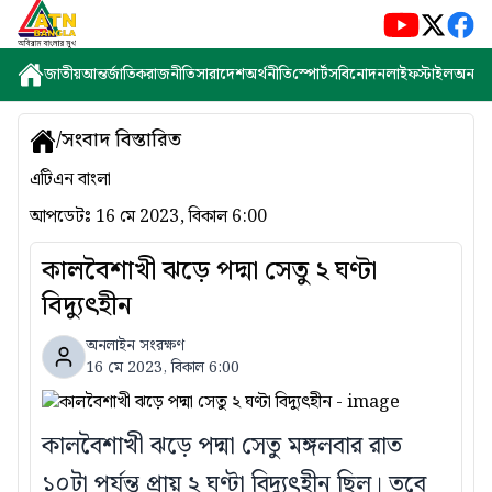
জাতীয়
আন্তর্জাতিক
রাজনীতি
সারাদেশ
অর্থনীতি
স্পোর্টস
বিনোদন
লাইফস্টাইল
অন্যান্
/
সংবাদ বিস্তারিত
এটিএন বাংলা
আপডেটঃ
16 মে 2023, বিকাল 6:00
কালবৈশাখী ঝড়ে পদ্মা সেতু ২ ঘণ্টা
বিদ্যুৎহীন
অনলাইন সংরক্ষণ
16 মে 2023, বিকাল 6:00
কালবৈশাখী ঝড়ে পদ্মা সেতু মঙ্গলবার রাত
১০টা পর্যন্ত প্রায় ২ ঘণ্টা বিদ্যুৎহীন ছিল। তবে