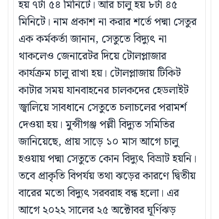
হয় ৭টা ৫৪ মিনিটে। আর চালু হয় ৮টা ৪৫
মিনিটে। নাম প্রকাশ না করার শর্তে পদ্মা সেতুর
এক কর্মকর্তা জানান, সেতুতে বিদ্যুৎ না
থাকলেও জেনারেটর দিয়ে টোলপ্লাজার
কার্যক্রম চালু রাখা হয়। টোলপ্লাজায় টিকিট
কাটার সময় যানবাহনের চালকদের হেডলাইট
জ্বালিয়ে সাবধানে সেতুতে চলাচলের পরামর্শ
দেওয়া হয়। মুন্সীগঞ্জ পল্লী বিদ্যুত সমিতির
জানিয়েছে, প্রায় সাড়ে ১০ মাস আগে চালু
হওয়ায় পদ্মা সেতুতে কোন বিদ্যুৎ বিভ্রাট হয়নি।
তবে প্রাকৃতি বিপর্যয় তথা ঝড়ের কারণে দ্বিতীয়
বারের মতো বিদ্যুৎ সরবরাহ বন্ধ হলো। এর
আগে ২০২২ সালের ২৫ অক্টোবর ঘূর্ণিঝড়