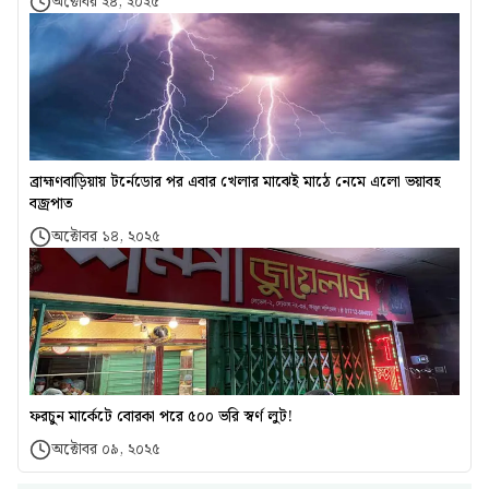
অক্টোবর ২৪, ২০২৫
ব্রাহ্মণবাড়িয়ায় টর্নেডোর পর এবার খেলার মাঝেই মাঠে নেমে এলো ভয়াবহ
বজ্রপাত
অক্টোবর ১৪, ২০২৫
ফরচুন মার্কেটে বোরকা পরে ৫০০ ভরি স্বর্ণ লুট!
অক্টোবর ০৯, ২০২৫