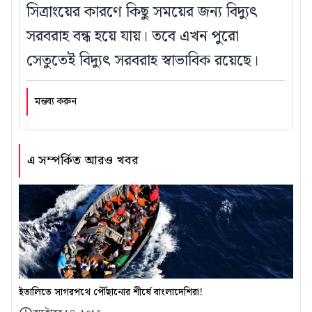
সিত্রাংয়ের কারণে কিছু সময়ের জন্য বিদ্যুৎ
সরবরাহ বন্ধ হয়ে যায়। তবে এখন পুরো
সেতুতেই বিদ্যুৎ সরবরাহ স্বাভাবিক রয়েছে।
মন্তব্য করুন
এ সম্পর্কিত আরও খবর
ইতালিতে সাগরপথে পৌঁছানোর শীর্ষে বাংলাদেশিরা!