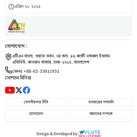
এপ্রিল ২২, ২০২৫
যোগাযোগ :
এটিএন বাংলা, ওয়াসা ভবন, ২য় তলা, ৯৮ কাজী নজরুল ইসলাম
এভিনিউ, কাওরান বাজার, ঢাকা-১২১৫, বাংলাদেশ
ফোনঃ
+88-02-55011931
সোশ্যাল মিডিয়া
গোপনীয়তার নীতি
ব্যবহারের শর্তাবলি
যোগাযোগ
আমাদের সম্পর্কে
Design & Developed by: