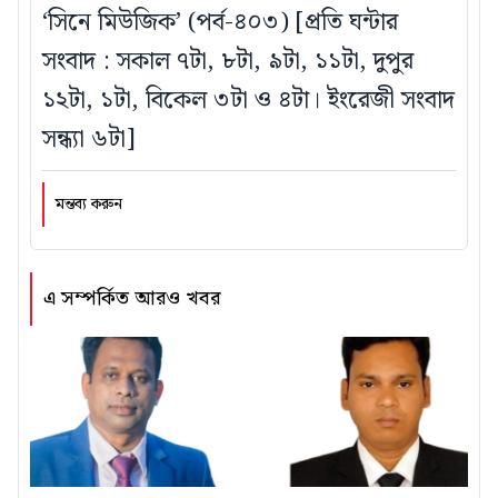
‘সিনে মিউজিক’ (পর্ব-৪০৩) [প্রতি ঘন্টার
সংবাদ : সকাল ৭টা, ৮টা, ৯টা, ১১টা, দুপুর
১২টা, ১টা, বিকেল ৩টা ও ৪টা। ইংরেজী সংবাদ
সন্ধ্যা ৬টা]
মন্তব্য করুন
এ সম্পর্কিত আরও খবর