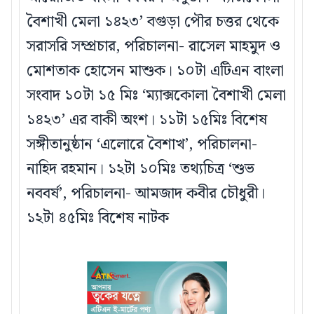
বৈশাখী মেলা ১৪২৩’ বগুড়া পৌর চত্তর থেকে
সরাসরি সম্প্রচার, পরিচালনা- রাসেল মাহমুদ ও
মোশতাক হোসেন মাশুক। ১০টা এটিএন বাংলা
সংবাদ ১০টা ১৫ মিঃ ‘ম্যাক্সকোলা বৈশাখী মেলা
১৪২৩’ এর বাকী অংশ। ১১টা ১৫মিঃ বিশেষ
সঙ্গীতানুষ্ঠান ‘এলোরে বৈশাখ’, পরিচালনা-
নাহিদ রহমান। ১২টা ১০মিঃ তথ্যচিত্র ‘শুভ
নববর্ষ’, পরিচালনা- আমজাদ কবীর চৌধুরী।
১২টা ৪৫মিঃ বিশেষ নাটক