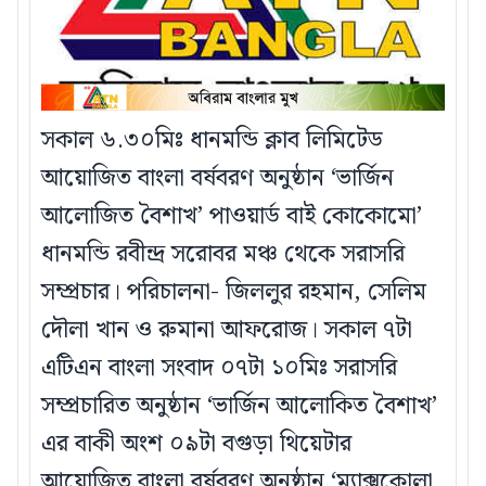
সকাল ৬.৩০মিঃ ধানমন্ডি ক্লাব লিমিটেড
আয়োজিত বাংলা বর্ষবরণ অনুষ্ঠান ‘ভার্জিন
আলোজিত বৈশাখ’ পাওয়ার্ড বাই কোকোমো’
ধানমন্ডি রবীন্দ্র সরোবর মঞ্চ থেকে সরাসরি
সম্প্রচার। পরিচালনা- জিললুর রহমান, সেলিম
দৌলা খান ও রুমানা আফরোজ। সকাল ৭টা
এটিএন বাংলা সংবাদ ০৭টা ১০মিঃ সরাসরি
সম্প্রচারিত অনুষ্ঠান ‘ভার্জিন আলোকিত বৈশাখ’
এর বাকী অংশ ০৯টা বগুড়া থিয়েটার
আয়োজিত বাংলা বর্ষবরণ অনুষ্ঠান ‘ম্যাক্সকোলা