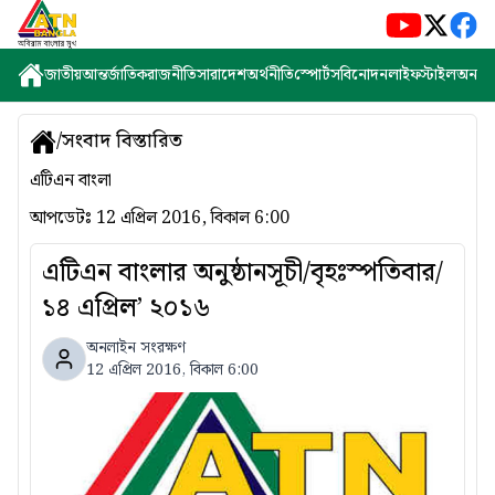
জাতীয়
আন্তর্জাতিক
রাজনীতি
সারাদেশ
অর্থনীতি
স্পোর্টস
বিনোদন
লাইফস্টাইল
অন্যান্
/
সংবাদ বিস্তারিত
এটিএন বাংলা
আপডেটঃ
12 এপ্রিল 2016, বিকাল 6:00
এটিএন বাংলার অনুষ্ঠানসূচী/বৃহঃস্পতিবার/
১৪ এপ্রিল’ ২০১৬
অনলাইন সংরক্ষণ
12 এপ্রিল 2016, বিকাল 6:00