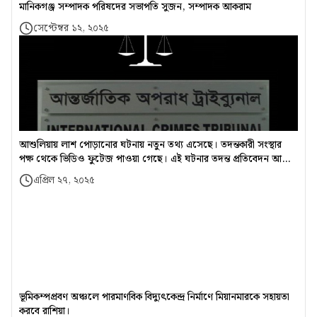
মানিকগঞ্জ সম্পাদক পরিষদের সভাপতি সুজন, সম্পাদক আকরাম
সেপ্টেম্বর ১২, ২০২৫
আশুলিয়ায় লাশ পোড়ানোর ঘটনায় নতুন তথ্য এসেছে। তদন্তকারী সংস্থার
পক্ষ থেকে ভিডিও ফুটেজ পাওয়া গেছে। এই ঘটনার তদন্ত প্রতিবেদন আগামী
২৫ মে জমা দেওয়া হবে।
এপ্রিল ২৭, ২০২৫
ভূমিকম্পপ্রবণ অঞ্চলে পারমাণবিক বিদ্যুৎকেন্দ্র নির্মাণে মিয়ানমারকে সহায়তা
করবে রাশিয়া।