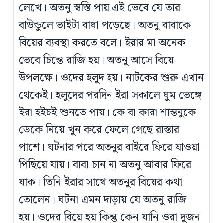
লেখে। অতনু স্বস্তি পায় এই ভেবে যে তার
বাউন্ডুলে ভাইটা বাধা পড়েছে। অতনু বাবাকে
বিয়ের ব্যবস্থা করতে বলে। ইরার মা অনেক
ভেবে চিন্তে রাজি হয়। অতনু আসে বিয়ে
উপলক্ষে। ওদের হলুদ হয়। নাটকের শুরু এখান
থেকেই। হলুদের পরদিন ইরা সকালে ঘুম ভেঙ্গে
ইরা হইচই শুনতে পায়। কে বা কারা শান্তনুকে
ডেকে নিয়ে খুন করে ফেলে গেছে রাস্তার
পাশে। ঘটনার পরে অতনুর বাইরে ফিরে যাওয়া
পিছিয়ে যায়। বাবা চান না অতনু আবার ফিরে
যাক। তিনি ইরার সাথে অতনুর বিয়ের কথা
তোলেন। ঘটনা এমন দাড়ায় যে অতনু রাজি
হয়। ওদের বিয়ে হয় কিন্তু কেন যানি ওরা দুজন