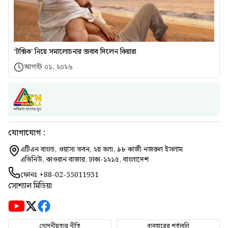
‘টক্সিক’ নিয়ে সমালোচনার জবাব দিলেন কিয়ারা
আগস্ট ০১, ২০২৬
যোগাযোগ :
এটিএন বাংলা, ওয়াসা ভবন, ২য় তলা, ৯৮ কাজী নজরুল ইসলাম
এভিনিউ, কাওরান বাজার, ঢাকা-১২১৫, বাংলাদেশ
ফোনঃ
+88-02-55011931
সোশ্যাল মিডিয়া
গোপনীয়তার নীতি
ব্যবহারের শর্তাবলি