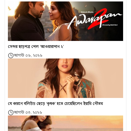
সেন্সর ছাড়পত্র পেল ‘আওয়ারাপান ২’
আগস্ট ০৬, ২০২৬
যে কারণে বলিউড ছেড়ে ‘কৃষক’ হতে চেয়েছিলেন ইয়ামি গৌতম
আগস্ট ০৩, ২০২৬