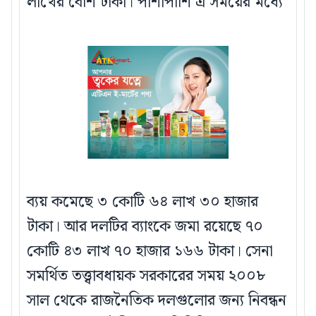
লাখের বেশি টাকা। পাশাপাশি এ সময়ের মধ্যে
ব্যয় কমেছে ৩ কোটি ৬৪ লাখ ৩০ হাজার
টাকা। আর দলটির ব্যাংকে জমা রয়েছে ৭০
কোটি ৪৩ লাখ ৭০ হাজার ১৬৬ টাকা। সেনা
সমর্থিত তত্ত্বাবধায়ক সরকারের সময় ২০০৮
সাল থেকে রাজনৈতিক দলগুলোর জন্য নিবন্ধন