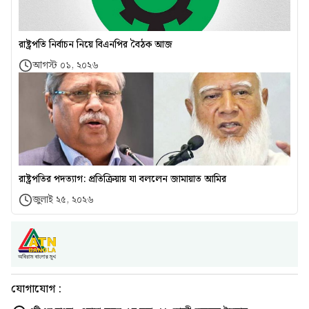
রাষ্ট্রপতি নির্বাচন নিয়ে বিএনপির বৈঠক আজ
আগস্ট ০১, ২০২৬
রাষ্ট্রপতির পদত্যাগ: প্রতিক্রিয়ায় যা বললেন জামায়াত আমির
জুলাই ২৫, ২০২৬
যোগাযোগ :