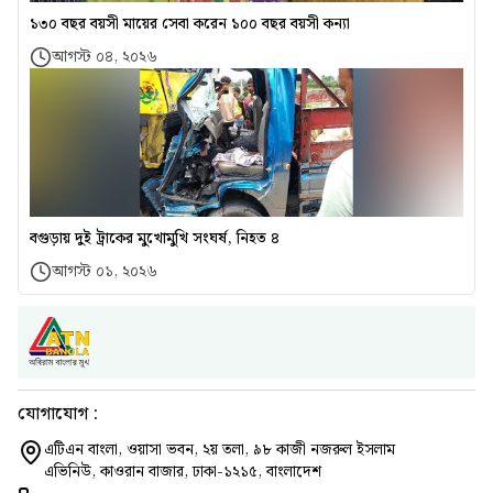
১৩০ বছর বয়সী মায়ের সেবা করেন ১০০ বছর বয়সী কন্যা
আগস্ট ০৪, ২০২৬
বগুড়ায় দুই ট্রাকের মুখোমুখি সংঘর্ষ, নিহত ৪
আগস্ট ০১, ২০২৬
যোগাযোগ :
এটিএন বাংলা, ওয়াসা ভবন, ২য় তলা, ৯৮ কাজী নজরুল ইসলাম
এভিনিউ, কাওরান বাজার, ঢাকা-১২১৫, বাংলাদেশ