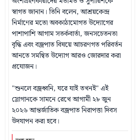
অংশগ্রহণকারীদের মতামত ও সুপারিশকে
স্বাগত জানান। তিনি বলেন, আশ্রয়কেন্দ্র
নির্মাণের মতো অবকাঠামোগত উদ্যোগের
পাশাপাশি আগাম সতর্কবার্তা, জনসচেতনতা
বৃদ্ধি এবং বজ্রপাত বিষয়ে আচরণগত পরিবর্তন
আনতে সমন্বিত উদ্যোগ আরও জোরদার করা
প্রযোজন।
"শুনলে বজ্রধ্বনি, ঘরে যাই তখনই" এই
স্লোগানকে সামনে রেখে আগামী ২৮ জুন
২০২৬ আন্তর্জাতিক বজ্রপাত নিরাপত্তা দিবস
উদযাপন করা হবে।