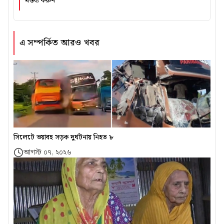
মন্তব্য করুন
এ সম্পর্কিত আরও খবর
সিলেটে ভয়াবহ সড়ক দুর্ঘটনায় নিহত ৮
আগস্ট ০৭, ২০২৬