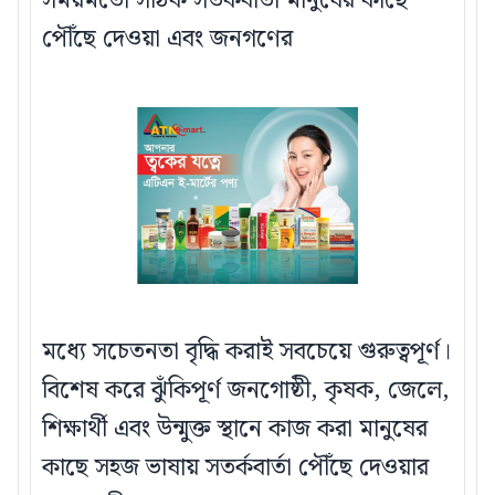
সময়মতো সঠিক সতর্কবার্তা মানুষের কাছে
পৌঁছে দেওয়া এবং জনগণের
মধ্যে সচেতনতা বৃদ্ধি করাই সবচেয়ে গুরুত্বপূর্ণ।
বিশেষ করে ঝুঁকিপূর্ণ জনগোষ্ঠী, কৃষক, জেলে,
শিক্ষার্থী এবং উন্মুক্ত স্থানে কাজ করা মানুষের
কাছে সহজ ভাষায় সতর্কবার্তা পৌঁছে দেওয়ার