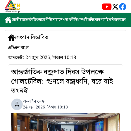
জাতীয়
আন্তর্জাতিক
রাজনীতি
সারাদেশ
অর্থনীতি
স্পোর্টস
বিনোদন
লাইফস্টাইল
অন্যান্
/
সংবাদ বিস্তারিত
এটিএন বাংলা
আপডেটঃ
24 জুন 2026, বিকাল 10:18
আন্তর্জাতিক বজ্রপাত দিবস উপলক্ষে
গোলটেবিল: ‘শুনলে বজ্রধ্বনি, ঘরে যাই
তখনই’
অনলাইন ডেস্ক
24 জুন 2026, বিকাল 10:18