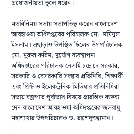
প্রয়োজনীয়তা তুলে ধরেন।
মতবিনিময় সভায় সভাপতিত্ব করেন বাংলাদেশ
আবহাওয়া অধিদপ্তরের পরিচালক মো. মমিনুল
ইসলাম। এছাড়াও উপস্থিত ছিলেন উপপরিচালক
মো. নুরুল করিম, দুর্যোগ ব্যবস্থাপনা
অধিদপ্তরের পরিচালক নেতাই চন্দ্র দে সরকার,
সরকারি ও বেসরকারি সংস্থার প্রতিনিধি, শিক্ষার্থী
এবং প্রিন্ট ও ইলেকট্রনিক মিডিয়ার প্রতিনিধিরা।
সভায় বজ্রপাত পূর্বাভাস বিষয়ে প্রারম্ভিক বক্তব্য
দেন বাংলাদেশ আবহাওয়া অধিদপ্তরের জলবায়ু
মহাশাখার উপপরিচালক ড. রাশেদুজ্জামান।