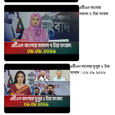
এটিএন বাংলার
সকাল ৭ টার সংবাদ
এটিএন বাংলার দুপুর ২ টার
সংবাদ । ০৬.০৮.২০২৬